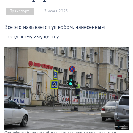
7 июня 2025
Транспорт
Все это называется ущербом, нанесенным
городскому имуществу.
Светофоры Новороссийска часто становятся участниками и