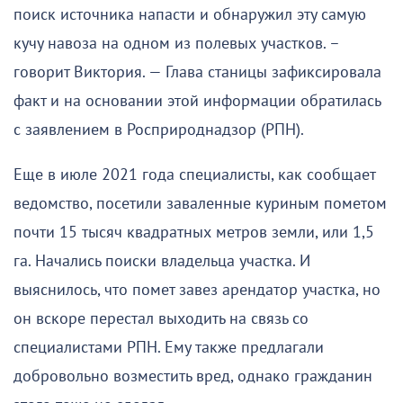
поиск источника напасти и обнаружил эту самую
кучу навоза на одном из полевых участков. –
говорит Виктория. — Глава станицы зафиксировала
факт и на основании этой информации обратилась
с заявлением в Росприроднадзор (РПН).
Еще в июле 2021 года специалисты, как сообщает
ведомство, посетили заваленные куриным пометом
почти 15 тысяч квадратных метров земли, или 1,5
га. Начались поиски владельца участка. И
выяснилось, что помет завез арендатор участка, но
он вскоре перестал выходить на связь со
специалистами РПН. Ему также предлагали
добровольно возместить вред, однако гражданин