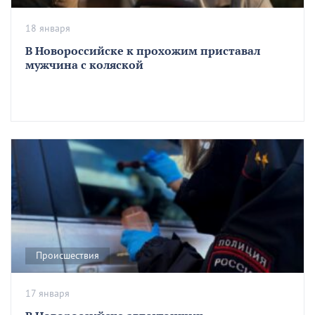
18 января
В Новороссийске к прохожим приставал
мужчина с коляской
Происшествия
17 января