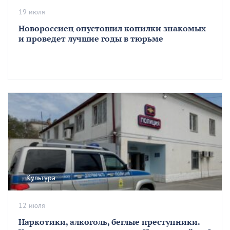
19 июля
Новороссиец опустошил копилки знакомых
и проведет лучшие годы в тюрьме
Культура
12 июля
Наркотики, алкоголь, беглые преступники.