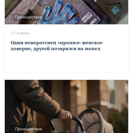
Происшествия
25 января
Один новороссиец «пропил» женское
доверие, другой позарился на мопед
Происшествия