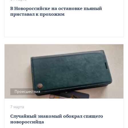
В Новороссийске на остановке пьяный
приставал к прохожим
Происшествия
7 марта
Случайный знакомый обокрал спящего
новороссийца