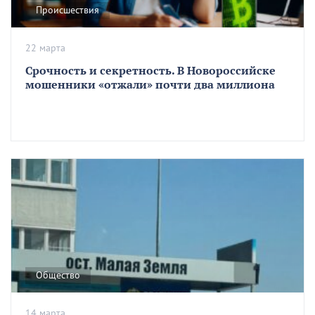
Происшествия
22 марта
Срочность и секретность. В Новороссийске
мошенники «отжали» почти два миллиона
Общество
14 марта