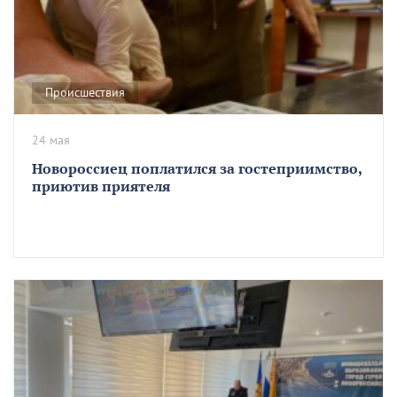
Происшествия
24 мая
Новороссиец поплатился за гостеприимство,
приютив приятеля