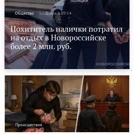
Вчера в 09:54
Общество
Похититель налички потратил
на отдых в Новороссийске
более 2 млн. руб.
Происшествия