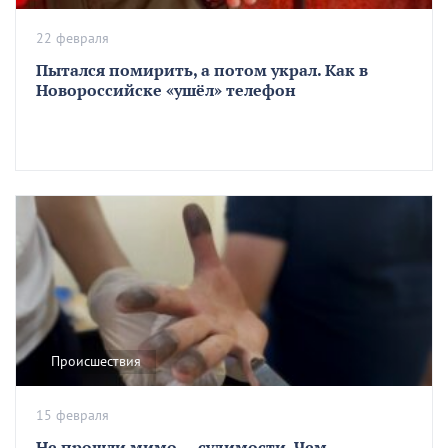
22 февраля
Пытался помирить, а потом украл. Как в
Новороссийске «ушёл» телефон
Происшествия
15 февраля
Не прошли мимо … судимости. Чем