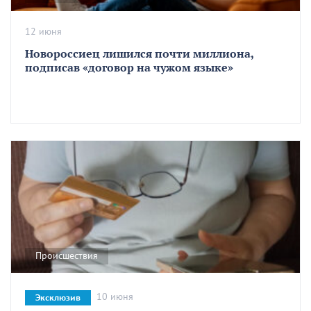
12 июня
Новороссиец лишился почти миллиона,
подписав «договор на чужом языке»
Происшествия
10 июня
Эксклюзив