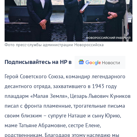
Фото пресс-службы администрации Новороссийска
Подписывайтесь на НР в
Герой Советского Союза, командир легендарного
десантного отряда, захватившего в 1943 году
плацдарм «Малая Земля», Цезарь Львович Куников
писал с фронта пламенные, трогательные письма
своим близким – супруге Наташе и сыну Юрию,
маме Татьяне Абрамовне, сестре Елене,
родственникам. Благодаря этому наследию мы