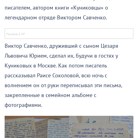
писателем, автором книги «Куниковцы» о
легендарном отряде Виктором Савченко.
Виктор Савченко, друживший с сыном Цезаря
Львовича Юрием, сделал их, будучи в гостях у
Куниковых в Москве. Как потом писатель
рассказывал Раисе Соколовой, всю ночь с
волнением он от руки переписывал эти письма,
закрепленные в семейном альбоме с
фотографиями.