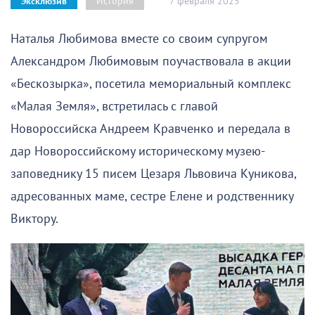
7 февраля 2025
История
Эксклюзив
Наталья Любимова вместе со своим супругом
Александром Любимовым поучаствовала в акции
«Бескозырка», посетила мемориальный комплекс
«Малая Земля», встретилась с главой
Новороссийска Андреем Кравченко и передала в
дар Новороссийскому историческому музею-
заповеднику 15 писем Цезаря Львовича Куникова,
адресованных маме, сестре Елене и родственнику
Виктору.