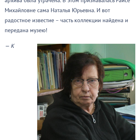
архива была утрачена. В этом признавалась Раисе
Михайловне сама Наталья Юрьевна. И вот
радостное известие – часть коллекции найдена и
передана музею!
— К