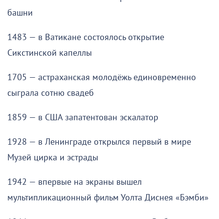
башни
1483 — в Ватикане состоялось открытие
Сикстинской капеллы
1705 — астраханская молодёжь единовременно
сыграла сотню свадеб
1859 — в США запатентован эскалатор
1928 — в Ленинграде открылся первый в мире
Музей цирка и эстрады
1942 — впервые на экраны вышел
мультипликационный фильм Уолта Диснея «Бэмби»