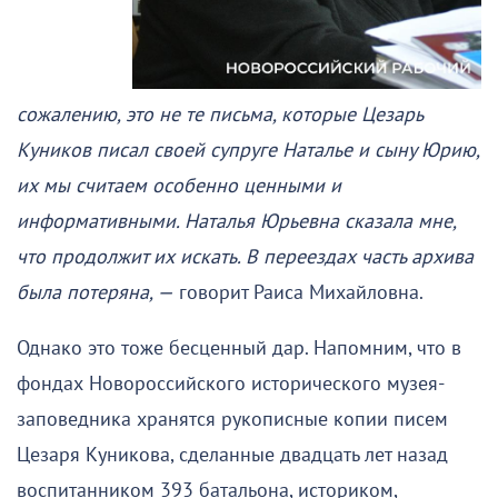
сожалению, это не те письма, которые Цезарь
Куников писал своей супруге Наталье и сыну Юрию,
их мы считаем особенно ценными и
информативными. Наталья Юрьевна сказала мне,
что продолжит их искать. В переездах часть архива
была потеряна, —
говорит Раиса Михайловна.
Однако это тоже бесценный дар. Напомним, что в
фондах Новороссийского исторического музея-
заповедника хранятся рукописные копии писем
Цезаря Куникова, сделанные двадцать лет назад
воспитанником 393 батальона, историком,