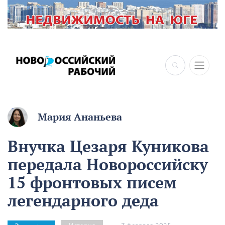
×
Мария Ананьева
Внучка Цезаря Куникова
передала Новороссийску
15 фронтовых писем
легендарного деда