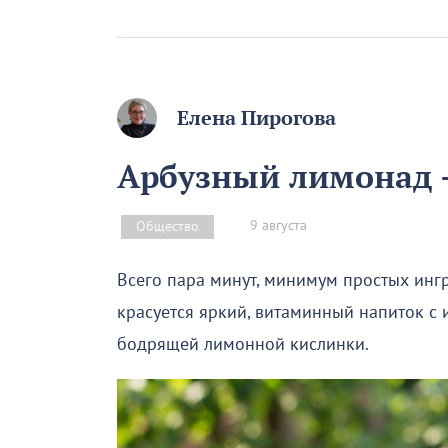
Елена Пирогова
Арбузный лимонад –
9 августа
Общество
Всего пара минут, минимум простых инг
красуется яркий, витаминный напиток с
бодрящей лимонной кислинки.