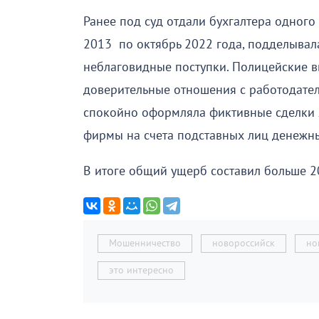
Ранее под суд отдали бухгалтера одного 
2013 по октябрь 2022 года, подделывал
неблаговидные поступки. Полицейские в
доверительные отношения с работодател
спокойно оформляла фиктивные сделки я
фирмы на счета подставных лиц денежны
В итоге общий ущерб составил больше 2
Мошенничество
новороссийск
но
это интересно