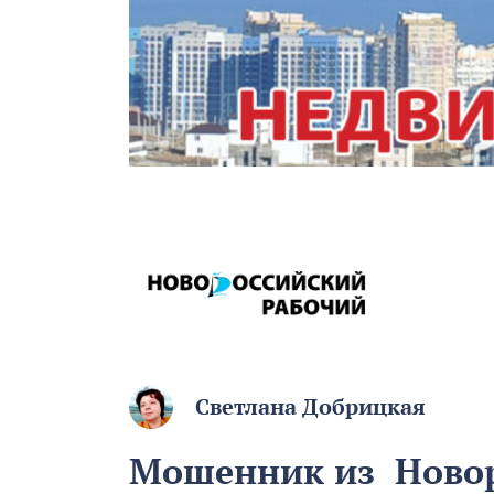
Светлана Добрицкая
Мошенник из Новор