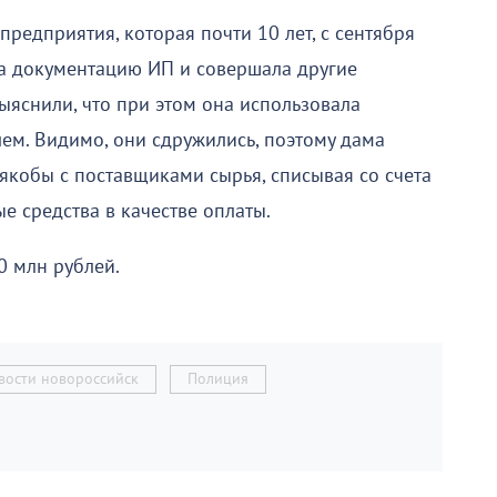
предприятия, которая почти 10 лет, с сентября
а документацию ИП и совершала другие
ыяснили, что при этом она использовала
ем. Видимо, они сдружились, поэтому дама
кобы с поставщиками сырья, списывая со счета
е средства в качестве оплаты.
0 млн рублей.
вости новороссийск
Полиция