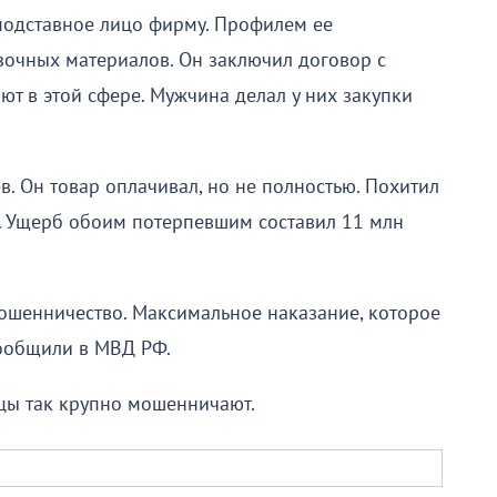
подставное лицо фирму. Профилем ее
зочных материалов. Он заключил договор с
т в этой сфере. Мужчина делал у них закупки
в. Он товар оплачивал, но не полностью. Похитил
. Ущерб обоим потерпевшим составил 11 млн
мошенничество. Максимальное наказание, которое
сообщили в МВД РФ.
йцы так крупно мошенничают.