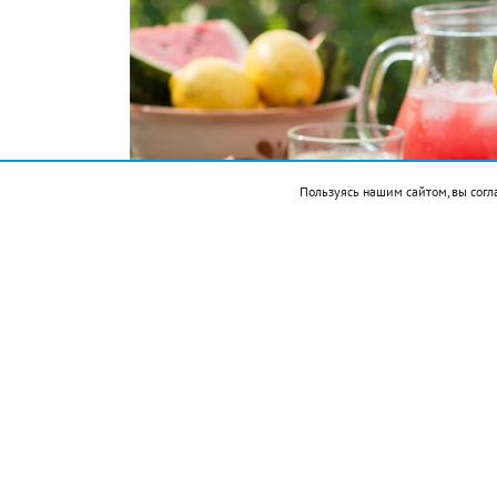
Пользуясь нашим сайтом, вы согл
Подписывайтесь на НР в
Ингредиенты: арбуз 300 г, лимонный с