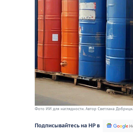
Фото ИИ для наглядности. Автор Светлана Добрицк
Подписывайтесь на НР в