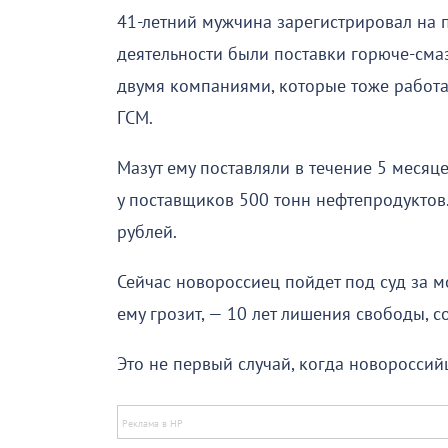
41-летний мужчина зарегистрировал на 
деятельности были поставки горюче-сма
двумя компаниями, которые тоже работаю
ГСМ.
Мазут ему поставляли в течение 5 месяце
у поставщиков 500 тонн нефтепродуктов
рублей.
Сейчас новороссиец пойдет под суд за 
ему грозит, — 10 лет лишения свободы, 
Это не первый случай, когда новоросси