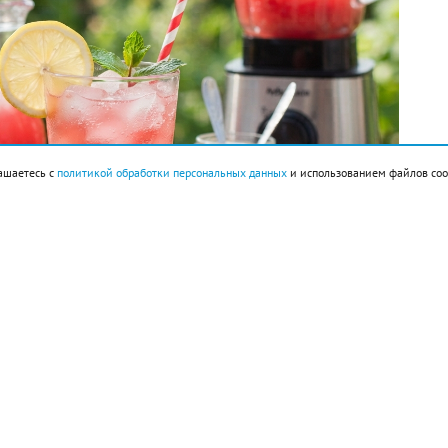
ашаетесь с
политикой обработки персональных данных
и использованием файлов coo
ок 160 г, сахарный сироп 3 ст. л., лед.