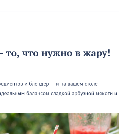
 то, что нужно в жару!
редиентов и блендер — и на вашем столе
 идеальным балансом сладкой арбузной мякоти и