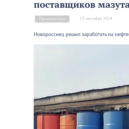
поставщиков мазута
13 сентября 2024
Происшествия
Новороссиец решил заработать на нефтеп