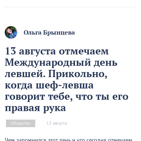
Ольга Брынцева
13 августа отмечаем
Международный день
левшей. Прикольно,
когда шеф-левша
говорит тебе, что ты его
правая рука
13 августа
Общество
Чем запомнился этот день и что сегодня отмечаем