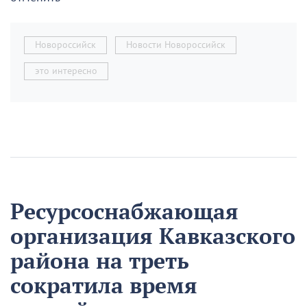
Новороссийск
Новости Новороссийск
это интересно
Ресурсоснабжающая
организация Кавказского
района на треть
сократила время