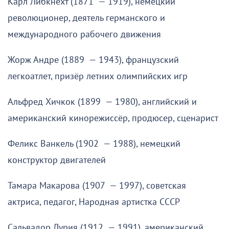
Карл Либкнехт (1871 — 1919), немецкий
революционер, деятель германского и
международного рабочего движения
Жорж Андре (1889 — 1943), французский
легкоатлет, призёр летних олимпийских игр
Альфред Хичкок (1899 — 1980), английский и
американский кинорежиссёр, продюсер, сценарист
Феликс Ванкель (1902 — 1988), немецкий
конструктор двигателей
Тамара Макарова (1907 — 1997), советская
актриса, педагог, Народная артистка СССР
Сальвадор Лурия (1912 — 1991), американский