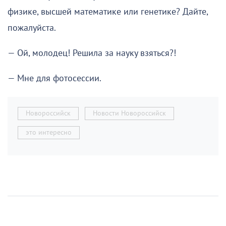
физике, высшей математике или генетике? Дайте,
пожалуйста.
— Ой, молодец! Решила за науку взяться?!
— Мне для фотосессии.
Новороссийск
Новости Новороссийск
это интересно