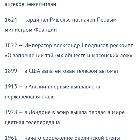
ацтеков Теночтитлан
1624 — кардинал Ришелье назначен Первым
министром Франции
1822 — Император Александр I подписал рескрипт
«О запрещении тайных обществ и масонских лож»
1899 — в США запатентован телефон-автомат
1913 — в Англии впервые выплавлена
нержавеющая сталь
1928 — в Лондоне в эфир вышла первая в мире
цветная телепередача
1961 — начато сооружение Берлинской стены