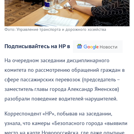
Фото: Управление транспорта и дорожного хозяйства
Подписывайтесь на НР в
На очередном заседании дисциплинарного
комитета по рассмотрению обращений граждан в
сфере пассажирских перевозок (председатель –
заместитель главы города Александр Яменсков)
разобрали поведение водителей-нарушителей.
Корреспондент «НР», побывав на заседании,
узнала, что камеры «Безопасного города «выявили
место на карте Новороссийска, где даже опытные