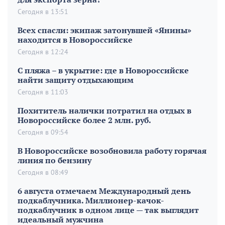
Сегодня в 13:51
Всех спасли: экипаж затонувшей «Янины»
находится в Новороссийске
Сегодня в 12:24
С пляжа – в укрытие: где в Новороссийске
найти защиту отдыхающим
Сегодня в 11:03
Похититель налички потратил на отдых в
Новороссийске более 2 млн. руб.
Сегодня в 09:54
В Новороссийске возобновила работу горячая
линия по бензину
Сегодня в 08:49
6 августа отмечаем Международный день
подкаблучника. Миллионер-качок-
подкаблучник в одном лице — так выглядит
идеальный мужчина