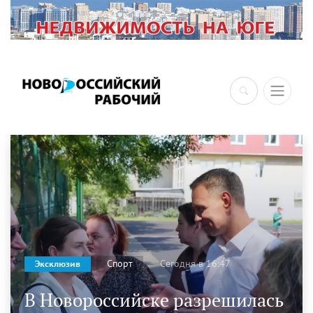
×
Сегодня в 16:47
Спорт
Эксклюзив
В Новороссийске разрешилась