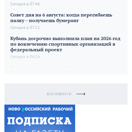
Сегодня в 07:46
Совет дня на 6 августа: когда перегибаешь
палку – получаешь бумеранг
Сегодня в 07:11
Кубань досрочно выполнила план на 2026 год
по вовлечению спортивных организаций в
федеральный проект
Сегодня в 06:26
Гороскоп на 6 августа: Ракам стоит избегать
конфликтов, а Стрельцов ждет поддержка
звезд
Вчера в 21:25
ВСЕ НОВОСТИ
Чечевичный суп по-турецки
Вчера в 20:37
Утренний стакан воды — это больше, чем
просто привычка
Вчера в 19:48