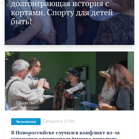
долгоиграющая история с
кортами. Спорту для детей
быть!
Общество
Сегодня в 15:44
Эксклюзив
В Новороссийске случился конфликт из-за
установки электроподъёмника инвалиду