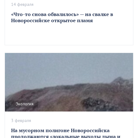
14 февраля
«Что-то снова обвалилось» — на свалке в
Новороссийске открытое пламя
Экология
3 февраля
На мусорном полигоне Новороссийска
продолжаются «локальные выходы дыма и