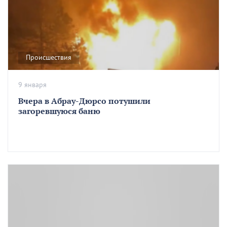
Происшествия
9 января
Вчера в Абрау-Дюрсо потушили
загоревшуюся баню