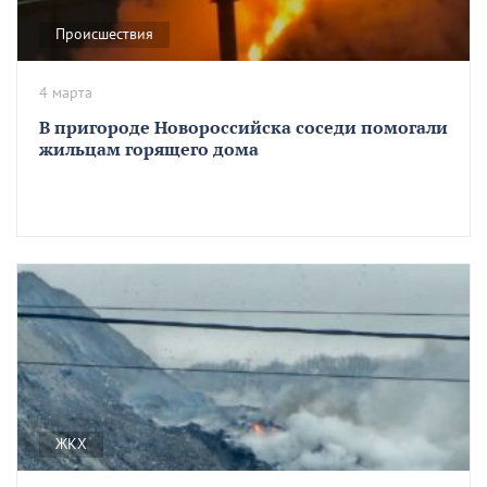
Происшествия
4 марта
В пригороде Новороссийска соседи помогали
жильцам горящего дома
ЖКХ