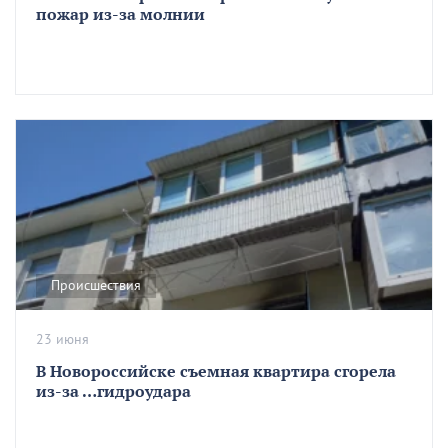
пожар из-за молнии
Происшествия
23 июня
В Новороссийске съемная квартира сгорела
из-за …гидроудара