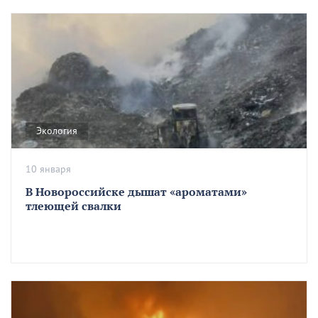
Экология
10 января
В Новороссийске дышат «ароматами»
тлеющей свалки