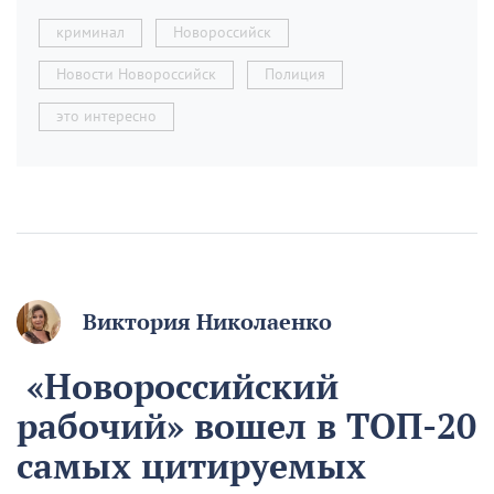
криминал
Новороссийск
Новости Новороссийск
Полиция
это интересно
Виктория Николаенко
«Новороссийский
рабочий» вошел в ТОП-20
самых цитируемых