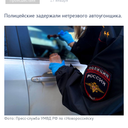
17 января
Происшествия
Полицейские задержали нетрезвого автоугонщика.
Фото: Пресс-служба УМВД РФ по г.Новороссийску