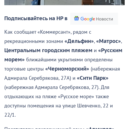
Подписывайтесь на НР в
Как сообщает «Коммерсант», рядом с
рекреационными зонами
«Дельфин»
,
«Матрос»
,
Центральным городским пляжем
и
«Русским
морем»
ближайшими укрытиями определены
торговые центры
«Черноморский»
(набережная
Адмирала Серебрякова, 27А) и
«Сити Парк»
(набережная Адмирала Серебрякова, 27). Для
отдыхающих на пляже «Русское море» также
доступны помещения на улице Шевченко, 22 и
22/1.