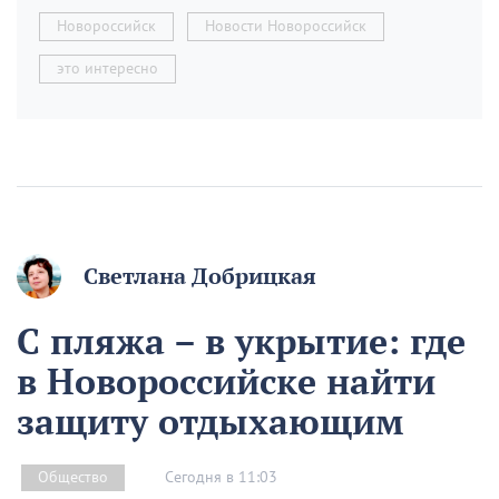
Новороссийск
Новости Новороссийск
это интересно
Светлана Добрицкая
С пляжа – в укрытие: где
в Новороссийске найти
защиту отдыхающим
Сегодня в 11:03
Общество