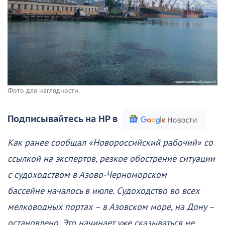
Фото для наглядности.
Подписывайтесь на НР в
Как ранее сообщал «Новороссийский рабочий» со
ссылкой на экспертов, резкое обострение ситуации
с судоходством в Азово-Черноморском
бассейне началось в июле. Судоходство во всех
мелководных портах – в Азовском море, на Дону –
остановлено. Это начинает уже сказываться не