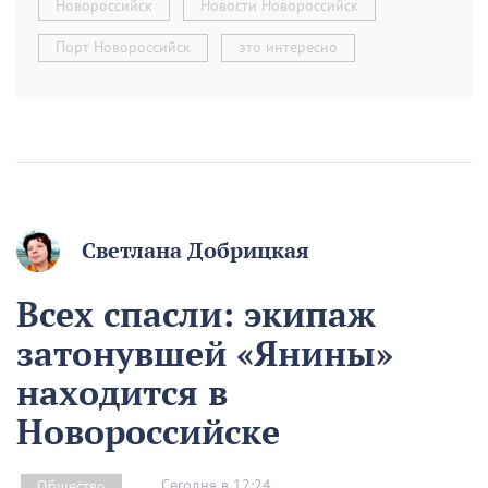
Новороссийск
Новости Новороссийск
Порт Новороссийск
это интересно
Светлана Добрицкая
Всех спасли: экипаж
затонувшей «Янины»
находится в
Новороссийске
Сегодня в 12:24
Общество