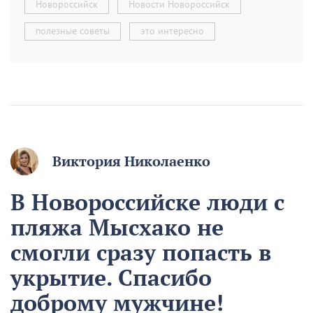
Новороссийск
Новости Новороссийск
полезные советы
это интересно
Виктория Николаенко
В Новороссийске люди с
пляжа Мысхако не
смогли сразу попасть в
укрытие. Спасибо
доброму мужчине!