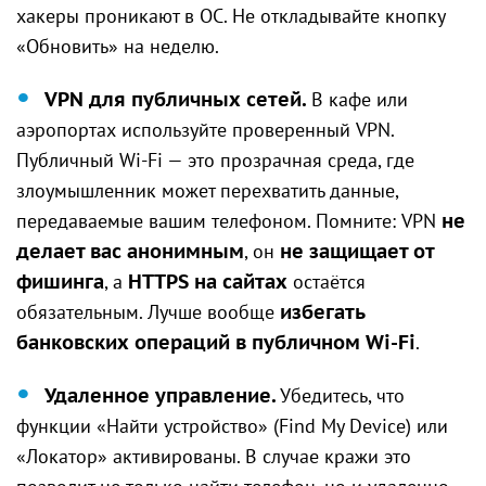
хакеры проникают в ОС. Не откладывайте кнопку
«Обновить» на неделю.
VPN для публичных сетей.
В кафе или
аэропортах используйте проверенный VPN.
Публичный Wi-Fi — это прозрачная среда, где
злоумышленник может перехватить данные,
передаваемые вашим телефоном. Помните: VPN
не
делает вас анонимным
, он
не защищает от
фишинга
, а
HTTPS на сайтах
остаётся
обязательным. Лучше вообще
избегать
банковских операций в публичном Wi-Fi
.
Удаленное управление.
Убедитесь, что
функции «Найти устройство» (Find My Device) или
«Локатор» активированы. В случае кражи это