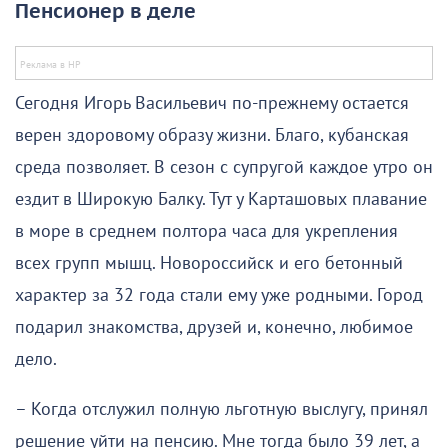
Пенсионер в деле
Сегодня Игорь Васильевич по-прежнему остается
верен здоровому образу жизни. Благо, кубанская
среда позволяет. В сезон с супругой каждое утро он
ездит в Широкую Балку. Тут у Карташовых плавание
в море в среднем полтора часа для укрепления
всех групп мышц. Новороссийск и его бетонный
характер за 32 года стали ему уже родными. Город
подарил знакомства, друзей и, конечно, любимое
дело.
– Когда отслужил полную льготную выслугу, принял
решение уйти на пенсию. Мне тогда было 39 лет, а