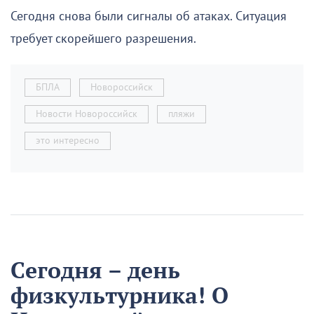
Сегодня снова были сигналы об атаках. Ситуация
требует скорейшего разрешения.
БПЛА
Новороссийск
Новости Новороссийск
пляжи
это интересно
Сегодня – день
физкультурника! О