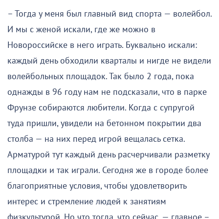
– Тогда у меня был главный вид спорта — волейбол.
И мы с женой искали, где же можно в
Новороссийске в него играть. Буквально искали:
каждый день обходили кварталы и нигде не видели
волейбольных площадок. Так было 2 года, пока
однажды в 96 году нам не подсказали, что в парке
Фрунзе собираются любители. Когда с супругой
туда пришли, увидели на бетонном покрытии два
столба — на них перед игрой вещалась сетка.
Арматурой тут каждый день расчерчивали разметку
площадки и так играли. Сегодня же в городе более
благоприятные условия, чтобы удовлетворить
интерес и стремление людей к занятиям
физкультурой. Но что тогда, что сейчас, — главное –