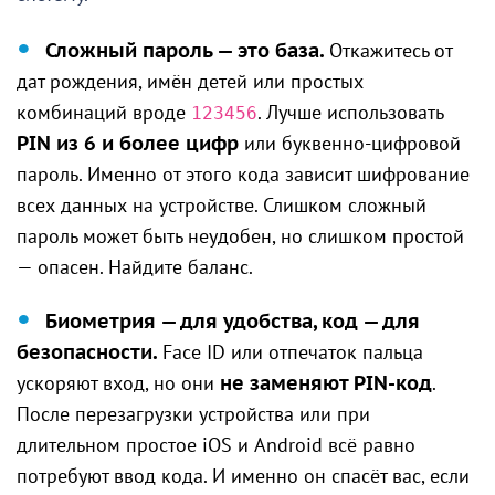
Сложный пароль — это база.
Откажитесь от
дат рождения, имён детей или простых
комбинаций вроде
. Лучше использовать
123456
PIN из 6 и более цифр
или буквенно-цифровой
пароль. Именно от этого кода зависит шифрование
всех данных на устройстве. Слишком сложный
пароль может быть неудобен, но слишком простой
— опасен. Найдите баланс.
Биометрия — для удобства, код — для
безопасности.
Face ID или отпечаток пальца
ускоряют вход, но они
не заменяют PIN-код
.
После перезагрузки устройства или при
длительном простое iOS и Android всё равно
потребуют ввод кода. И именно он спасёт вас, если