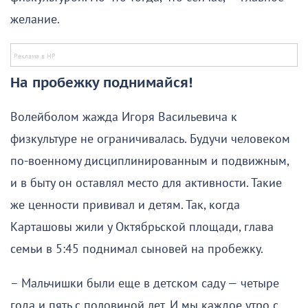
желание.
На пробежку поднимайся!
Волейболом жажда Игоря Васильевича к
физкультуре не ограничивалась. Будучи человеком
по-военному дисциплинированным и подвижным,
и в быту он оставлял место для активности. Такие
же ценности прививал и детям. Так, когда
Карташовы жили у Октябрьской площади, глава
семьи в 5:45 поднимал сыновей на пробежку.
– Мальчишки были еще в детском саду — четыре
года и пять с половиной лет. И мы каждое утро с