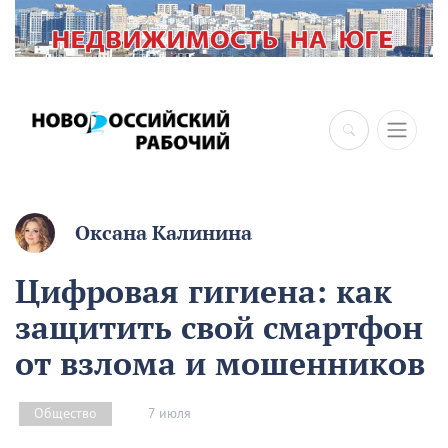
×
Оксана Калинина
Цифровая гигиена: как
защитить свой смартфон
от взлома и мошенников
7 июля
Общество