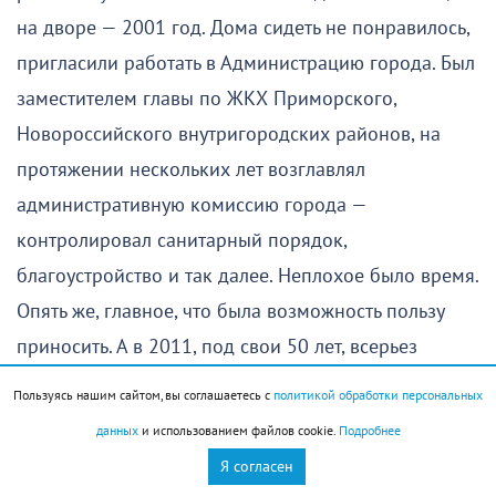
на дворе — 2001 год. Дома сидеть не понравилось,
пригласили работать в Администрацию города. Был
заместителем главы по ЖКХ Приморского,
Новороссийского внутригородских районов, на
протяжении нескольких лет возглавлял
административную комиссию города —
контролировал санитарный порядок,
благоустройство и так далее. Неплохое было время.
Опять же, главное, что была возможность пользу
приносить. А в 2011, под свои 50 лет, всерьез
задумался о необходимости сохранять и
Пользуясь нашим сайтом, вы соглашаетесь с
политикой обработки персональных
приумножать свое здоровье. Так я и стал
данных
и использованием файлов cookie.
Подробнее
сотрудником Центра физкультурно-массовой
Я согласен
работы при управлении спорта.