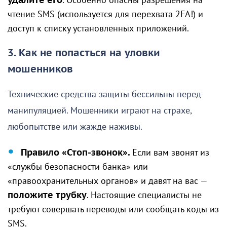
удалите его
. Особенно опасны разрешения на
чтение SMS (используется для перехвата 2FA!) и
доступ к списку установленных приложений.
3.
Как не попасться на уловки
мошенников
Технические средства защиты бессильны перед
манипуляцией. Мошенники играют на страхе,
любопытстве или жажде наживы.
Правило «Стоп-звонок».
Если вам звонят из
«службы безопасности банка» или
«правоохранительных органов» и давят на вас —
положите трубку
. Настоящие специалисты не
требуют совершать переводы или сообщать коды из
SMS.