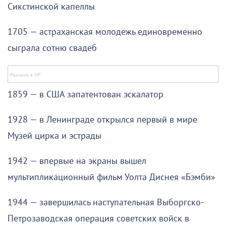
Сикстинской капеллы
1705 — астраханская молодёжь единовременно
сыграла сотню свадеб
1859 — в США запатентован эскалатор
1928 — в Ленинграде открылся первый в мире
Музей цирка и эстрады
1942 — впервые на экраны вышел
мультипликационный фильм Уолта Диснея «Бэмби»
1944 — завершилась наступательная Выборгско-
Петрозаводская операция советских войск в