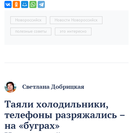
Новороссийск
Новости Новороссийск
полезные советы
это интересно
Светлана Добрицкая
Таяли холодильники,
телефоны разряжались –
на «буграх»