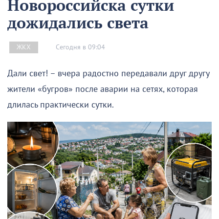
Новороссийска сутки
дожидались света
Сегодня в 09:04
ЖКХ
Дали свет! – вчера радостно передавали друг другу
жители «бугров» после аварии на сетях, которая
длилась практически сутки.