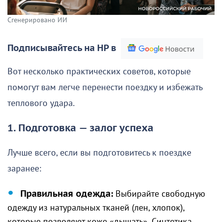
Сгенерировано ИИ
Подписывайтесь на НР в
Вот несколько практических советов, которые
помогут вам легче перенести поездку и избежать
теплового удара.
1. Подготовка — залог успеха
Лучше всего, если вы подготовитесь к поездке
заранее:
Правильная одежда:
Выбирайте свободную
одежду из натуральных тканей (лен, хлопок),
которые позволяют коже «дышать». Синтетика