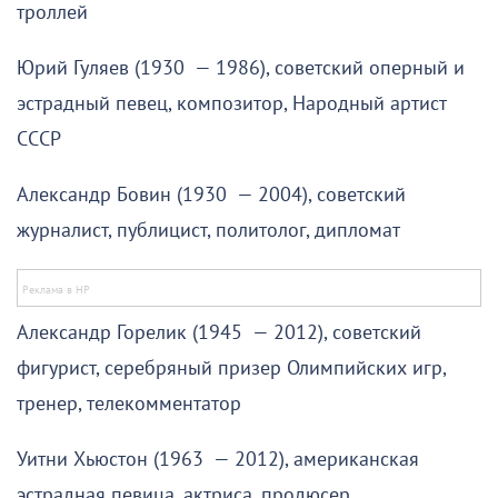
троллей
Юрий Гуляев (1930 — 1986), советский оперный и
эстрадный певец, композитор, Народный артист
СССР
Александр Бовин (1930 — 2004), советский
журналист, публицист, политолог, дипломат
Александр Горелик (1945 — 2012), советский
фигурист, серебряный призер Олимпийских игр,
тренер, телекомментатор
Уитни Хьюстон (1963 — 2012), американская
эстрадная певица, актриса, продюсер