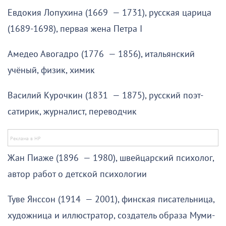
Евдокия Лопухина (1669 — 1731), русская царица
(1689-1698), первая жена Петра I
Амедео Авогадро (1776 — 1856), итальянский
учёный, физик, химик
Василий Курочкин (1831 — 1875), русский поэт-
сатирик, журналист, переводчик
Жан Пиаже (1896 — 1980), швейцарский психолог,
автор работ о детской психологии
Туве Янссон (1914 — 2001), финская писательница,
художница и иллюстратор, создатель образа Муми-