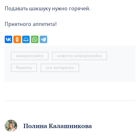
Подавать шакшуку нужно горячей.
Приятного аппетита!
новороссийск
новости новороссийск
Рецепты
это интересно
Полина Калашникова