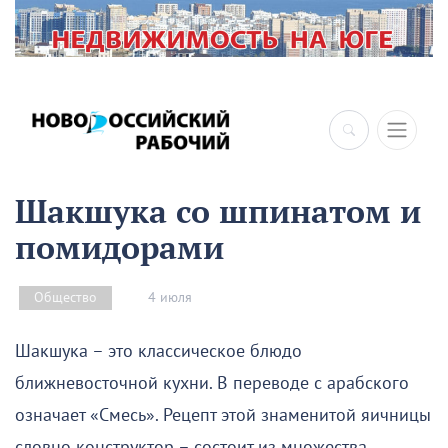
×
Шакшука со шпинатом и
помидорами
4 июля
Общество
Шакшука – это классическое блюдо
ближневосточной кухни. В переводе с арабского
означает «Смесь». Рецепт этой знаменитой яичницы
словно конструктор – состоит из множества