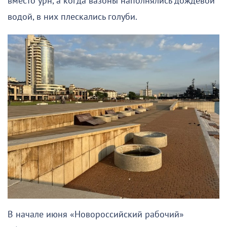
вместо урн, а когда вазоны наполнялись дождевой
водой, в них плескались голуби.
В начале июня «Новороссийский рабочий»