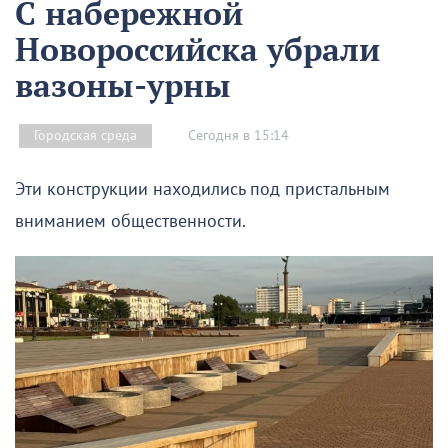
С набережной
Новороссийска убрали
вазоны-урны
Сегодня в 15:14
Городская среда
Эти конструкции находились под пристальным
вниманием общественности.