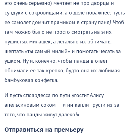
это очень серьезно) мечтает не про дворцы и
сундуки с сокровищами, а о деле поважнее: пусть
ее самолет домчит прямиком в страну панд! Чтоб
там можно было не просто смотреть на этих
пушистых милашек, а легально их обнимать,
шептать «ты самый милый» и помогать чесать за
ушком. Ну и, конечно, чтобы панды в ответ
обнимали её так крепко, будто она их любимая
бамбуковая конфетка.
И пусть стюардесса по пути угостит Алису
апельсиновым соком — и ни капли грусти из-за
того, что панды живут далеко!»
Отправиться на премьеру