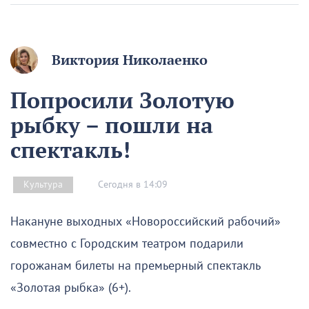
Виктория Николаенко
Попросили Золотую
рыбку – пошли на
спектакль!
Сегодня в 14:09
Культура
Накануне выходных «Новороссийский рабочий»
совместно с Городским театром подарили
горожанам билеты на премьерный спектакль
«Золотая рыбка» (6+).