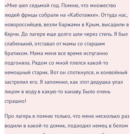
Было очень страшно
Валентин Капуста
«Мне шел седьмой год. Помню, что множество
людей фрицы собрали на «Каботажке». Оттуда нас,
новороссийцев, везли баржами в Крым, высадили в
Керчи. До лагеря еще долго шли через степь. Я был
слабенький, отставал от мамы со старшим
братиком. Мама меня все время испуганно
подгоняла. Рядом со мной плелся какой-то
немощный старик. Вот он споткнулся, и конвойный
застрелил его. Я запомнил, как этот дедушка упал