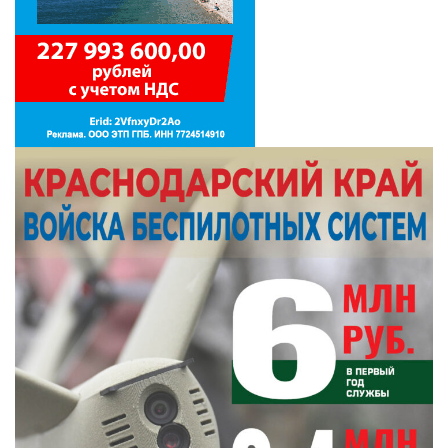
Почти каждая история бывшего малолетнего
узника заканчивается признанием в любви к
своему родному городу-герою Новороссийску.
«Мы, ваши прабабушки и прадедушки,
завещаем вам любить свой город, дом,
любить жизнь!» – говорится в предисловии
книги.
Если вы хотите почитать этот сборник, обратитесь в
библиотеку им. Баллиона, где проходила
презентация книги и куда Валентина Кривенда
передала несколько экземпляров.
Великая Отечественная война
новороссийск