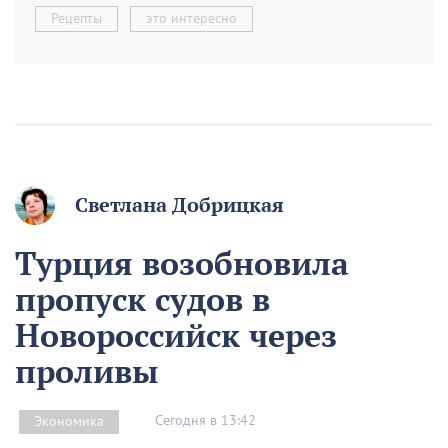
Рецепты
это интересно
Светлана Добрицкая
Турция возобновила
пропуск судов в
Новороссийск через
проливы
Сегодня в 13:42
Экономика