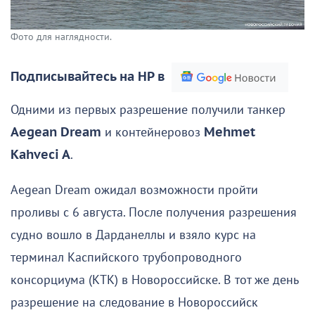
Фото для наглядности.
Подписывайтесь на НР в
Одними из первых разрешение получили танкер
Aegean Dream
и контейнеровоз
Mehmet
Kahveci A
.
Aegean Dream ожидал возможности пройти
проливы с 6 августа. После получения разрешения
судно вошло в Дарданеллы и взяло курс на
терминал Каспийского трубопроводного
консорциума (КТК) в Новороссийске. В тот же день
разрешение на следование в Новороссийск