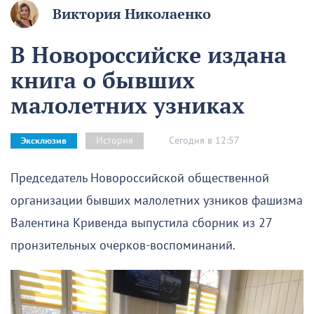
Виктория Николаенко
В Новороссийске издана
книга о бывших
малолетних узниках
Сегодня в 12:57
История
Эксклюзив
Председатель Новороссийской общественной
организации бывших малолетних узников фашизма
Валентина Кривенда выпустила сборник из 27
пронзительных очерков-воспоминаний.