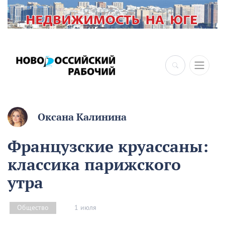
Оксана Калинина
Французские круассаны:
классика парижского
утра
1 июля
Общество