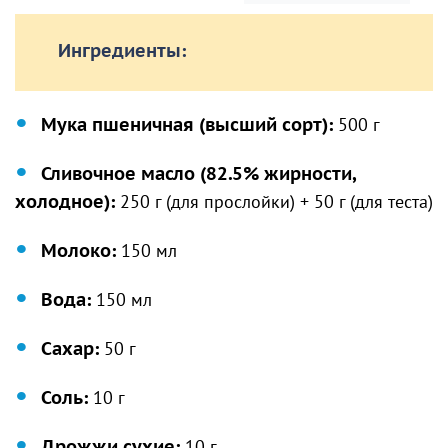
Ингредиенты:
Мука пшеничная (высший сорт):
500 г
Сливочное масло (82.5% жирности,
холодное):
250 г (для прослойки) + 50 г (для теста)
Молоко:
150 мл
Вода:
150 мл
Сахар:
50 г
Соль:
10 г
Дрожжи сухие:
10 г