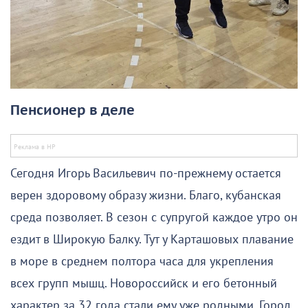
Пенсионер в деле
Сегодня Игорь Васильевич по-прежнему остается
верен здоровому образу жизни. Благо, кубанская
среда позволяет. В сезон с супругой каждое утро он
ездит в Широкую Балку. Тут у Карташовых плавание
в море в среднем полтора часа для укрепления
всех групп мышц. Новороссийск и его бетонный
характер за 32 года стали ему уже родными. Город