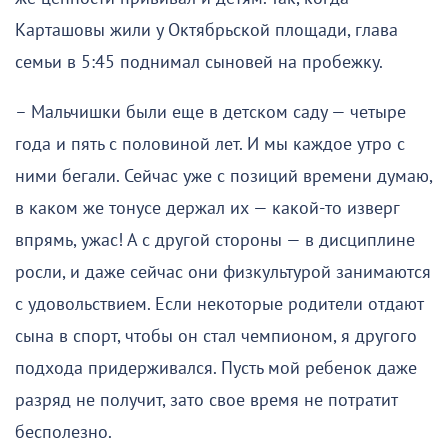
Карташовы жили у Октябрьской площади, глава
семьи в 5:45 поднимал сыновей на пробежку.
– Мальчишки были еще в детском саду — четыре
года и пять с половиной лет. И мы каждое утро с
ними бегали. Сейчас уже с позиций времени думаю,
в каком же тонусе держал их — какой-то изверг
впрямь, ужас! А с другой стороны — в дисциплине
росли, и даже сейчас они физкультурой занимаются
с удовольствием. Если некоторые родители отдают
сына в спорт, чтобы он стал чемпионом, я другого
подхода придерживался. Пусть мой ребенок даже
разряд не получит, зато свое время не потратит
бесполезно.