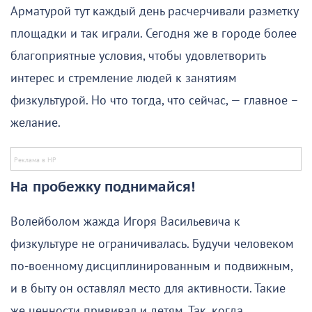
Арматурой тут каждый день расчерчивали разметку
площадки и так играли. Сегодня же в городе более
благоприятные условия, чтобы удовлетворить
интерес и стремление людей к занятиям
физкультурой. Но что тогда, что сейчас, — главное –
желание.
На пробежку поднимайся!
Волейболом жажда Игоря Васильевича к
физкультуре не ограничивалась. Будучи человеком
по-военному дисциплинированным и подвижным,
и в быту он оставлял место для активности. Такие
же ценности прививал и детям. Так, когда