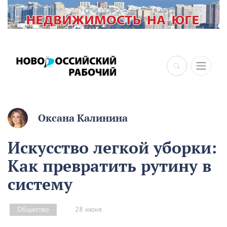
×
Оксана Калинина
Искусство легкой уборки:
Как превратить рутину в
систему
28 июня
Общество