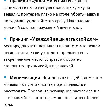
Правило «Одной минуты»:
Если дело
занимает меньше минуты (повесить куртку на
вешалку, протереть пятно на столе, убрать чашку в
посудомойку), делайте это сразу. Накопление
мелочей создает визуальный шум и хаос.
Принцип «У каждой вещи есть свой дом»:
Беспорядок часто возникает из-за того, что вещам
негде «жить». Если у каждого предмета есть
закрепленное место, убирать их обратно
становится привычкой, а не задачей.
Минимизация:
Чем меньше вещей в доме, тем
меньше их нужно чистить, перекладывать и
расставлять. Проводите регулярное расхламление
— избавляйтесь от того, чем не пользуетесь более
года.