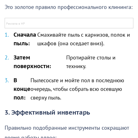
Это золотое правило профессионального клининга:
Сначала
Смахивайте пыль с карнизов, полок и
пыль:
шкафов (она оседает вниз).
Затем
Протирайте столы и
поверхности:
технику.
В
Пылесосьте и мойте пол в последнюю
конце
очередь, чтобы собрать всю осевшую
пол:
сверху пыль.
3. Эффективный инвентарь
Правильно подобранные инструменты сокращают
время работы вдвое: