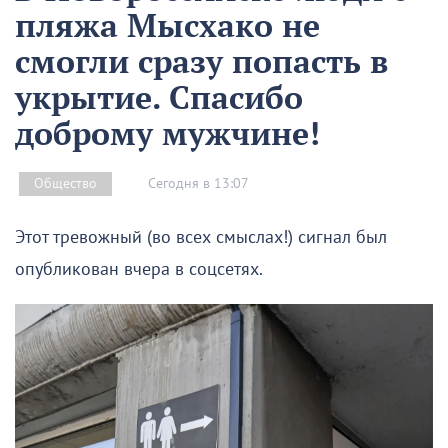
пляжа Мысхако не
смогли сразу попасть в
укрытие. Спасибо
доброму мужчине!
Сегодня в 13:07
Общество
Этот тревожный (во всех смыслах!) сигнал был
опубликован вчера в соцсетях.