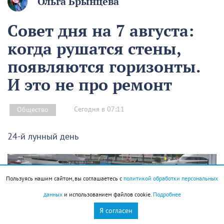
Ольга Брынцева
Совет дня на 7 августа:
когда рушатся стены,
появляются горизонты.
И это не про ремонт
Сегодня в 07:11
Общество
24-й лунный день
Пользуясь нашим сайтом, вы соглашаетесь с
политикой обработки персональных
данных
и использованием файлов cookie.
Подробнее
Я согласен