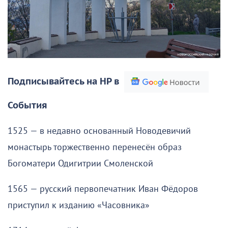
Подписывайтесь на НР в
События
1525 — в недавно основанный Новодевичий
монастырь торжественно перенесён образ
Богоматери Одигитрии Смоленской
1565 — русский первопечатник Иван Фёдоров
приступил к изданию «Часовника»