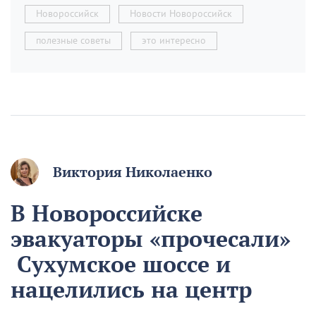
Новороссийск
Новости Новороссийск
полезные советы
это интересно
Виктория Николаенко
В Новороссийске
эвакуаторы «прочесали»
Сухумское шоссе и
нацелились на центр