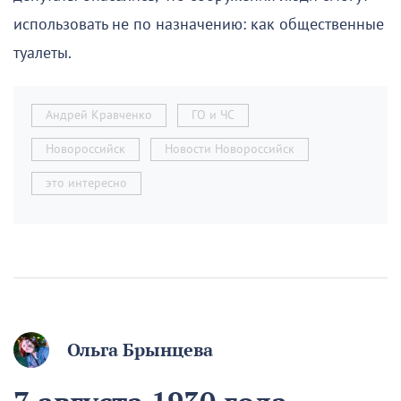
использовать не по назначению: как общественные
туалеты.
Андрей Кравченко
ГО и ЧС
Новороссийск
Новости Новороссийск
это интересно
Ольга Брынцева