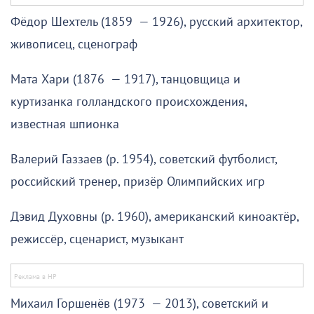
Фёдор Шехтель (1859 — 1926), русский архитектор,
живописец, сценограф
Мата Хари (1876 — 1917), танцовщица и
куртизанка голландского происхождения,
известная шпионка
Валерий Газзаев (р. 1954), советский футболист,
российский тренер, призёр Олимпийских игр
Дэвид Духовны (р. 1960), американский киноактёр,
режиссёр, сценарист, музыкант
Михаил Горшенёв (1973 — 2013), советский и