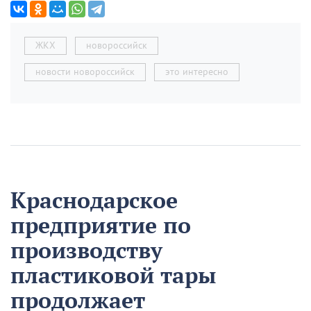
ЖКХ
новороссийск
новости новороссийск
это интересно
Краснодарское
предприятие по
производству
пластиковой тары
продолжает