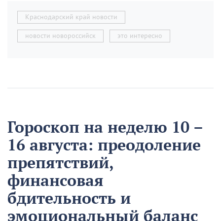
Краснодарский край новости
новости новороссийск
это интересно
Гороскоп на неделю 10 –
16 августа: преодоление
препятствий,
финансовая
бдительность и
эмоциональный баланс