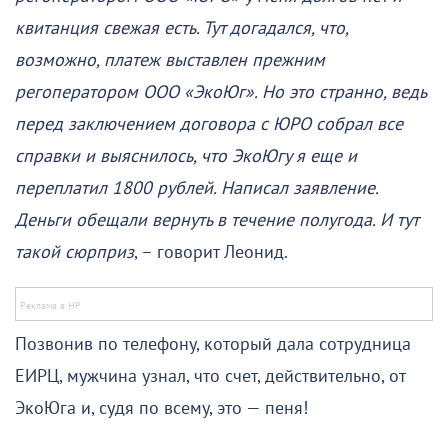
квитанция свежая есть. Тут догадался, что,
возможно, платеж выставлен прежним
регоператором ООО «ЭкоЮг». Но это странно, ведь
перед заключением договора с ЮРО собрал все
справки и выяснилось, что ЭкоЮгу я еще и
переплатил 1800 рублей. Написал заявление.
Деньги обещали вернуть в течение полугода. И тут
такой сюрприз
, – говорит Леонид.
Позвонив по телефону, который дала сотрудница
ЕИРЦ, мужчина узнал, что счет, действительно, от
ЭкоЮга и, судя по всему, это — пеня!