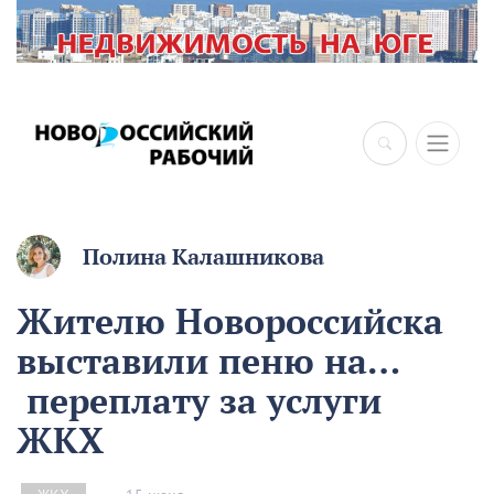
×
Полина Калашникова
Жителю Новороссийска
выставили пеню на…
переплату за услуги
ЖКХ