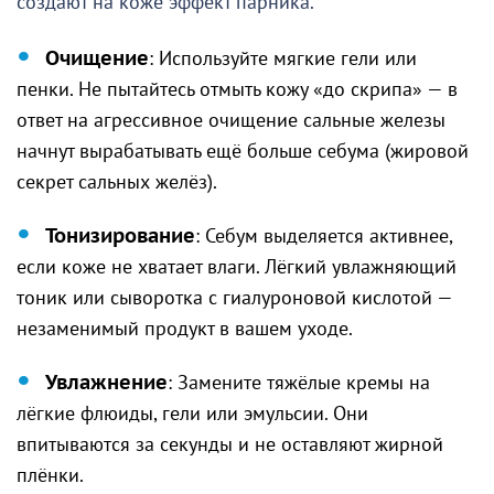
создают на коже эффект парника.
Очищение
: Используйте мягкие гели или
пенки. Не пытайтесь отмыть кожу «до скрипа» — в
ответ на агрессивное очищение сальные железы
начнут вырабатывать ещё больше себума (жировой
секрет сальных желёз).
Тонизирование
: Себум выделяется активнее,
если коже не хватает влаги. Лёгкий увлажняющий
тоник или сыворотка с гиалуроновой кислотой —
незаменимый продукт в вашем уходе.
Увлажнение
: Замените тяжёлые кремы на
лёгкие флюиды, гели или эмульсии. Они
впитываются за секунды и не оставляют жирной
плёнки.