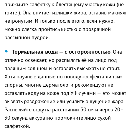
прижмите салфетку к блестящему участку кожи (не
трите!). Она впитает излишки жира, оставив макияж
нетронутым. И только после этого, если нужно,
можно слегка пройтись кистью с прозрачной
рассыпной пудрой.
Термальная вода — с осторожностью
. Она
отлично освежает, но распылять её на лицо под
палящим солнцем и оставлять высыхать не стоит.
Хотя научные данные по поводу «эффекта линзы»
спорны, многие дерматологи рекомендуют не
оставлять воду на коже под УФ-лучами — это может
вызвать раздражение или усилить ощущение жара.
Распыляйте воду на расстоянии 30 см и через 20–
30 секунд аккуратно промокните лицо сухой
салфеткой.