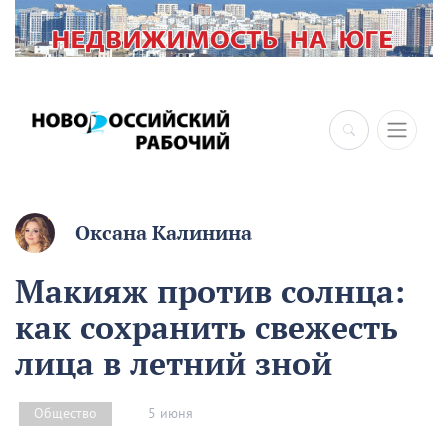
×
Оксана Калинина
Макияж против солнца:
как сохранить свежесть
лица в летний зной
5 июня
Общество