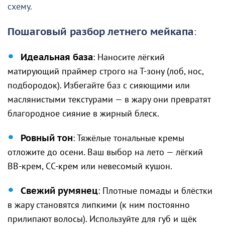
схему.
Пошаговый разбор летнего мейкапа
:
Идеальная база
: Наносите лёгкий
матирующий праймер строго на Т-зону (лоб, нос,
подбородок). Избегайте баз с сияющими или
маслянистыми текстурами — в жару они превратят
благородное сияние в жирный блеск.
Ровный тон
: Тяжёлые тональные кремы
отложите до осени. Ваш выбор на лето — лёгкий
BB-крем, CC-крем или невесомый кушон.
Свежий румянец
: Плотные помады и блёстки
в жару становятся липкими (к ним постоянно
прилипают волосы). Используйте для губ и щёк