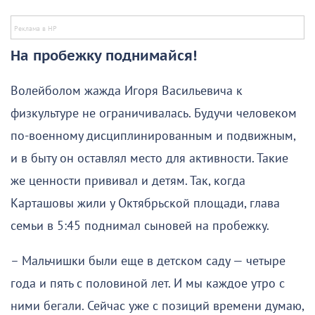
На пробежку поднимайся!
Волейболом жажда Игоря Васильевича к
физкультуре не ограничивалась. Будучи человеком
по-военному дисциплинированным и подвижным,
и в быту он оставлял место для активности. Такие
же ценности прививал и детям. Так, когда
Карташовы жили у Октябрьской площади, глава
семьи в 5:45 поднимал сыновей на пробежку.
– Мальчишки были еще в детском саду — четыре
года и пять с половиной лет. И мы каждое утро с
ними бегали. Сейчас уже с позиций времени думаю,