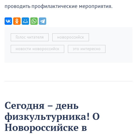
проводить профилактические мероприятия.
Голос читателя
новороссийск
новости новороссийск
это интересно
Сегодня – день
физкультурника! О
Новороссийске в