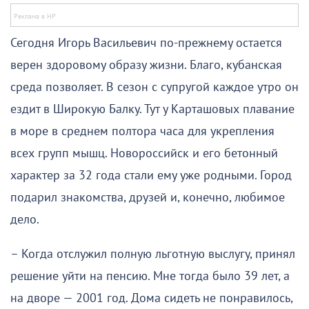
Сегодня Игорь Васильевич по-прежнему остается
верен здоровому образу жизни. Благо, кубанская
среда позволяет. В сезон с супругой каждое утро он
ездит в Широкую Балку. Тут у Карташовых плавание
в море в среднем полтора часа для укрепления
всех групп мышц. Новороссийск и его бетонный
характер за 32 года стали ему уже родными. Город
подарил знакомства, друзей и, конечно, любимое
дело.
– Когда отслужил полную льготную выслугу, принял
решение уйти на пенсию. Мне тогда было 39 лет, а
на дворе — 2001 год. Дома сидеть не понравилось,