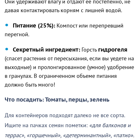
Они удерживают влагу и отдают её постепенно, не
давая контактировать корням с лишней водой.
Питание (25%):
Компост или перепревший
перегной.
Секретный ингредиент:
Горсть
гидрогеля
(спасет растения от пересыхания, если вы уедете на
выходные) и пролонгированное (умное) удобрение
в гранулах. В ограниченном объеме питания
должно быть много!
Что посадить: Томаты, перцы, зелень
Для контейнеров подходят далеко не все сорта.
Ищите на пачках семян пометки:
«для балконов и
террас», «горшечный», «детерминантный», «патио»
.