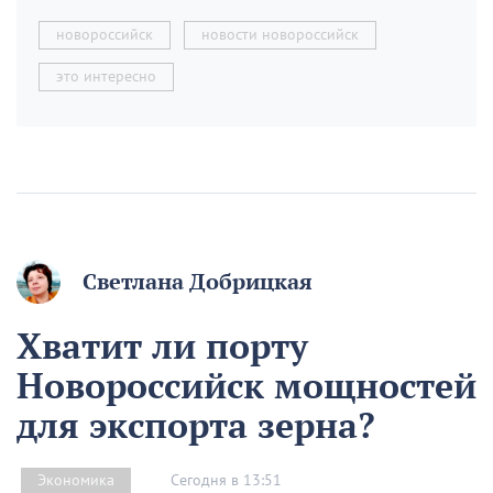
новороссийск
новости новороссийск
это интересно
Светлана Добрицкая
Хватит ли порту
Новороссийск мощностей
для экспорта зерна?
Сегодня в 13:51
Экономика