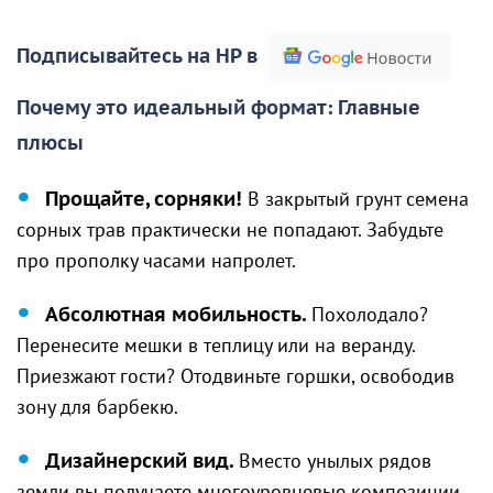
Подписывайтесь на НР в
Почему это идеальный формат: Главные
плюсы
Прощайте, сорняки!
В закрытый грунт семена
сорных трав практически не попадают. Забудьте
про прополку часами напролет.
Абсолютная мобильность.
Похолодало?
Перенесите мешки в теплицу или на веранду.
Приезжают гости? Отодвиньте горшки, освободив
зону для барбекю.
Дизайнерский вид.
Вместо унылых рядов
земли вы получаете многоуровневые композиции.