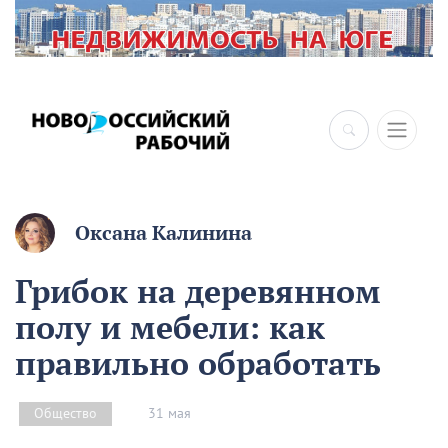
×
Оксана Калинина
Грибок на деревянном
полу и мебели: как
правильно обработать
31 мая
Общество