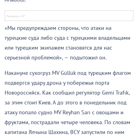
«Мы предупреждаем стороны, что атаки на
турецкие суда либо суда с турецкими владельцами
или турецким экипажем становятся для нас
серьезной проблемой», — подытожил он.
Накануне сухогруз MV Güllük под турецким флагом
подвергся удару дрона у побережья порта
Новороссийск. Как сообщил регулятор Gemi Trafık,
за этим стоит Киев. А до этого в понедельник под
атаку попало судно MV Reyhan Sarı с овощами и
фруктами, пострадали четыре человека. По словам
капитана Ялчына Шахина, ВСУ запустили по ним