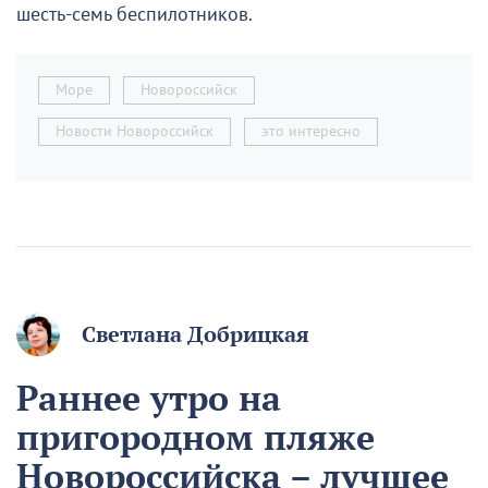
шесть-семь беспилотников.
Море
Новороссийск
Новости Новороссийск
это интересно
Светлана Добрицкая
Раннее утро на
пригородном пляже
Новороссийска – лучшее