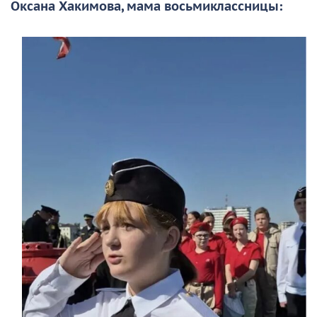
Оксана Хакимова, мама восьмиклассницы: