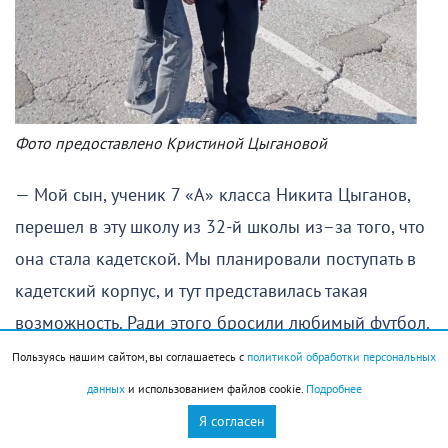
Фото предоставлено Кристиной Цыгановой
— Мой сын, ученик 7 «А» класса Никита Цыганов,
перешел в эту школу из 32-й школы из–за того, что
она стала кадетской. Мы планировали поступать в
кадетский корпус, и тут представилась такая
возможность. Ради этого бросили любимый футбол.
Пользуясь нашим сайтом, вы соглашаетесь с
политикой обработки персональных
Никита с 6 лет успешно занимался сначала в ФК
данных
и использованием файлов cookie.
Подробнее
«Краснодар», потом перешел в «Черноморец».
Я согласен
Считался перспективным игроком, тренеры его