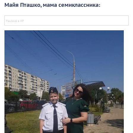
Майя Пташко, мама семиклассника: