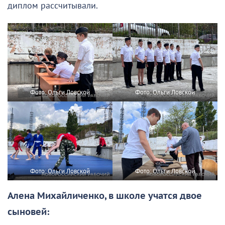
диплом рассчитывали.
Фото: Ольги Ловской
Фото: Ольги Ловской
Фото: Ольги Ловской
Фото: Ольги Ловской
Алена Михайличенко, в школе учатся двое
сыновей: