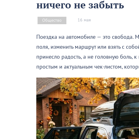
ничего не забыть
16 мая
Общество
Поездка на автомобиле — это свобода. 
поля, изменить маршрут или взять с соб
принесло радость, а не головную боль, 
простым и актуальным чек-листом, котор