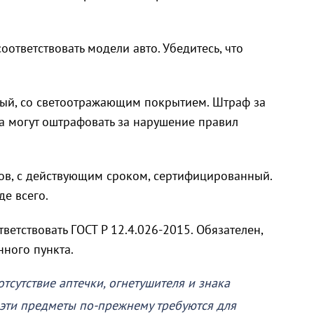
ответствовать модели авто. Убедитесь, что
ный, со светоотражающим покрытием. Штраф за
ка могут оштрафовать за нарушение правил
ров, с действующим сроком, сертифицированный.
е всего.
етствовать ГОСТ Р 12.4.026-2015. Обязателен,
нного пункта.
тсутствие аптечки, огнетушителя и знака
эти предметы по-прежнему требуются для