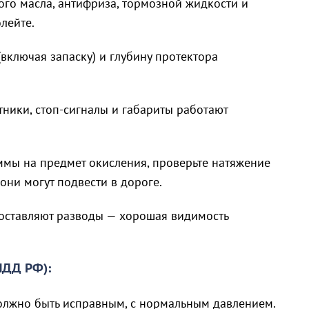
ого масла, антифриза, тормозной жидкости и
лейте.
(включая запаску) и глубину протектора
отники, стоп-сигналы и габариты работают
ммы на предмет окисления, проверьте натяжение
они могут подвести в дороге.
 оставляют разводы — хорошая видимость
ПДД РФ):
олжно быть исправным, с нормальным давлением.