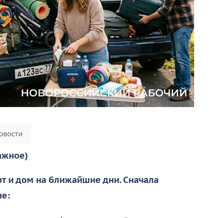
ажное)
т и дом на ближайшие дни. Сначала
е: