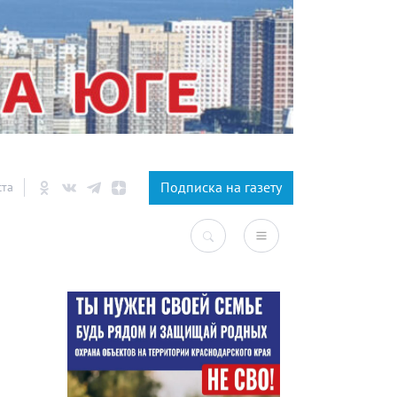
×
Подписка на газету
ста