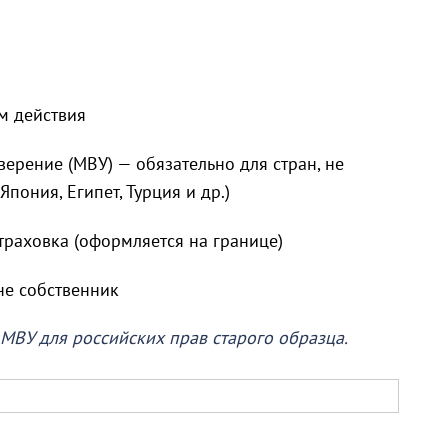
м действия
ерение (МВУ) — обязательно для стран, не
ония, Египет, Турция и др.)
траховка (оформляется на границе)
 не собственник
 МВУ для российских прав старого образца.