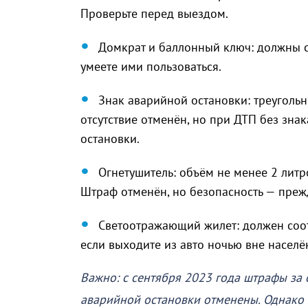
Проверьте перед выездом.
Домкрат и баллонный ключ: должны со
умеете ими пользоваться.
Знак аварийной остановки: треуголь
отсутствие отменён, но при ДТП без зна
остановки.
Огнетушитель: объём не менее 2 лит
Штраф отменён, но безопасность — прежд
Светоотражающий жилет: должен соотв
если выходите из авто ночью вне населё
Важно: с сентября 2023 года штрафы за о
аварийной остановки отменены. Однако 