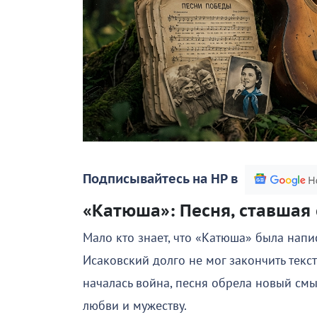
Подписывайтесь на НР в
«Катюша»: Песня, ставшая
Мало кто знает, что «Катюша» была напи
Исаковский долго не мог закончить текст
началась война, песня обрела новый смы
любви и мужеству.