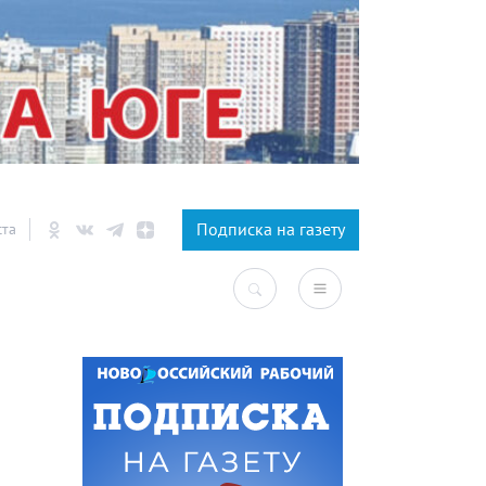
×
Подписка на газету
ста