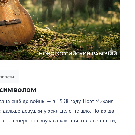
 символом
сана ещё до войны — в 1938 году. Поэт Михаил
: дальше девушки у реки дело не шло. Но когда
сл — теперь она звучала как призыв к верности,