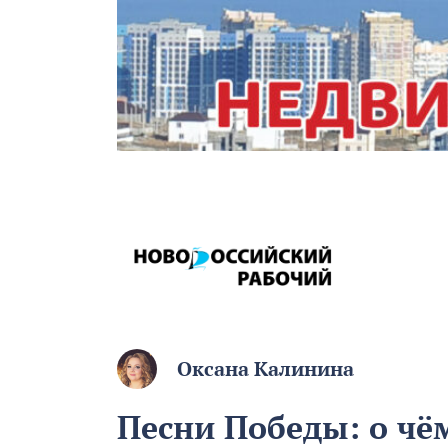
Оксана Калинина
Песни Победы: о чё