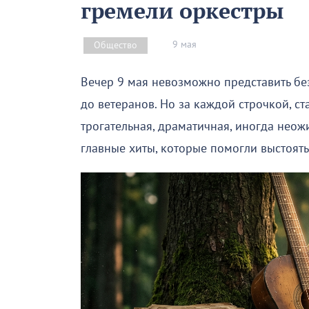
гремели оркестры
9 мая
Общество
Вечер 9 мая невозможно представить без
до ветеранов. Но за каждой строчкой, ст
трогательная, драматичная, иногда неож
главные хиты, которые помогли выстоять