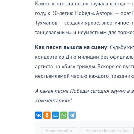
Кажется, что эта песня звучала всегда —
году, к 30-летию Победы. Авторы — поэ
Тухманов — создали яркое, энергичное 
танцевальным» и неуместным для торжес
Как песня вышла на сцену
: Судьбу х
концерте ко Дню милиции без официальн
артиста на «бис» трижды. Вскоре её пуст
неотъемлемой частью каждого праздник
А какая песня Победы сегодня звучит в 
комментариях!
Новороссийск
Новости Новороссийск