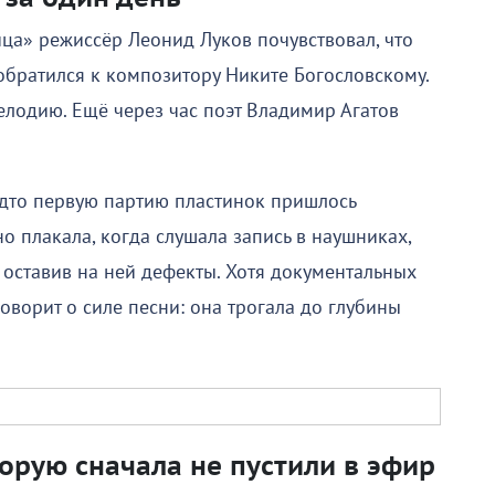
ца» режиссёр Леонид Луков почувствовал, что
 обратился к композитору Никите Богословскому.
мелодию. Ещё через час поэт Владимир Агатов
будто первую партию пластинок пришлось
о плакала, когда слушала запись в наушниках,
, оставив на ней дефекты. Хотя документальных
оворит о силе песни: она трогала до глубины
орую сначала не пустили в эфир