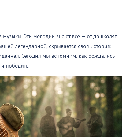
 музыки. Эти мелодии знают все — от дошколят
авшей легендарной, скрывается своя история:
иданная. Сегодня мы вспомним, как рождались
 и победить.