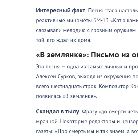
Интересный факт
: Песня стала насто
реактивные миномёты БМ-13 «Катюшами»
связывали мелодию с грозным оружием 
той, кто ждал их дома.
«В землянке»: Письмо из 
Эта песня — одна из самых личных и пр
Алексей Сурков, выходя из окружения п
всего шестнадцать строк. Композитор Ко
появилась «В землянке».
Скандал в тылу
: Фразу «до смерти че
мрачной. Некоторые редакторы и цензор
газеты: «Про смерть мы и так знаем, а в