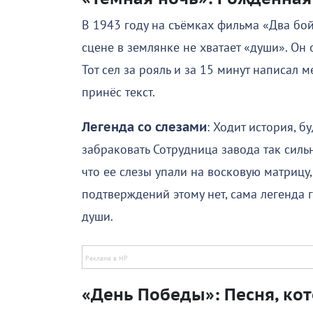
В 1943 году на съёмках фильма «Два бой
сцене в землянке не хватает «души». Он
Тот сел за рояль и за 15 минут написал 
принёс текст.
Легенда со слезами
: Ходит история, 
забраковать Сотрудница завода так сильн
что ее слезы упали на восковую матрицу
подтверждений этому нет, сама легенда г
души.
«День Победы»: Песня, кот