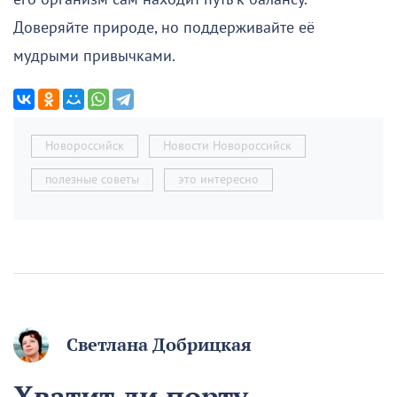
Доверяйте природе, но поддерживайте её
мудрыми привычками.
Новороссийск
Новости Новороссийск
полезные советы
это интересно
Светлана Добрицкая
Хватит ли порту