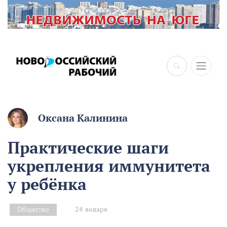
×
Оксана Калинина
Практические шаги
укрепления иммунитета
у ребёнка
24 января
Общество