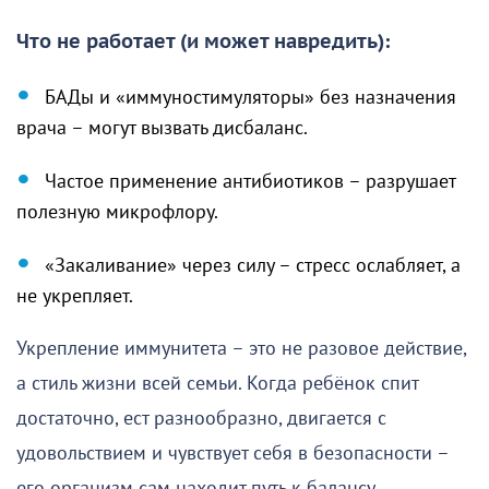
Что не работает (и может навредить):
БАДы и «иммуностимуляторы» без назначения
врача – могут вызвать дисбаланс.
Частое применение антибиотиков – разрушает
полезную микрофлору.
«Закаливание» через силу – стресс ослабляет, а
не укрепляет.
Укрепление иммунитета – это не разовое действие,
а стиль жизни всей семьи. Когда ребёнок спит
достаточно, ест разнообразно, двигается с
удовольствием и чувствует себя в безопасности –
его организм сам находит путь к балансу.