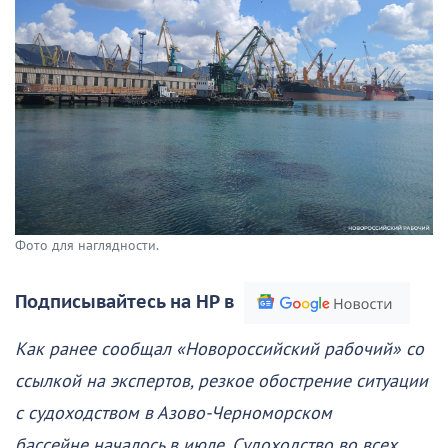
Фото для наглядности.
Подписывайтесь на НР в
Как ранее сообщал «Новороссийский рабочий» со
ссылкой на экспертов, резкое обострение ситуации
с судоходством в Азово-Черноморском
бассейне началось в июле. Судоходство во всех