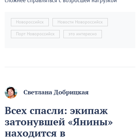
сложнее справляться с возросшей нагрузкой
Новороссийск
Новости Новороссийск
Порт Новороссийск
это интересно
Светлана Добрицкая
Всех спасли: экипаж
затонувшей «Янины»
находится в