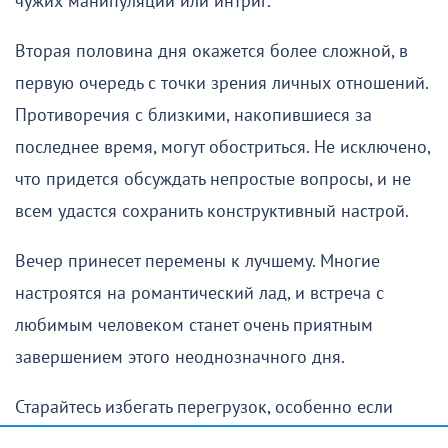
чужих манипуляций или интриг.
Вторая половина дня окажется более сложной, в
первую очередь с точки зрения личных отношений.
Противоречия с близкими, накопившиеся за
последнее время, могут обостриться. Не исключено,
что придется обсуждать непростые вопросы, и не
всем удастся сохранить конструктивный настрой.
Вечер принесет перемены к лучшему. Многие
настроятся на романтический лад, и встреча с
любимым человеком станет очень приятным
завершением этого неоднозначного дня.
Старайтесь избегать перегрузок, особенно если
занимаетесь физическим трудом. Важно помнить о