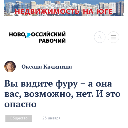
×
Оксана Калинина
Вы видите фуру – а она
вас, возможно, нет. И это
опасно
23 января
Общество