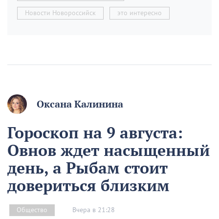
Новости Новороссийск
это интересно
Оксана Калинина
Гороскоп на 9 августа:
Овнов ждет насыщенный
день, а Рыбам стоит
довериться близким
Вчера в 21:28
Общество