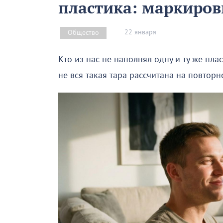
пластика: маркиров
22 января
Общество
Кто из нас не наполнял одну и ту же пл
не вся такая тара рассчитана на повторн