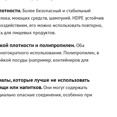
лотности.
Более безопасный и стабильный
олока, моющих средств, шампуней. HDPE устойчив
оздействиям, его можно использовать повторно,
сь для пищевых продуктов.
изкой плотности и полипропилен.
Оба
ногократного использования. Полипропилен, в
ойкой посуды (например, контейнеров для
териалы, которые лучше не использовать
ищи или напитков.
Они могут содержать
нциально опасные соединения, особенно при