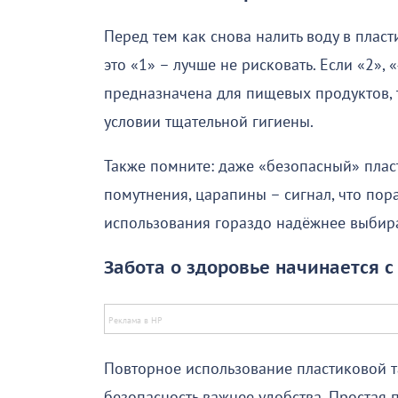
Перед тем как снова налить воду в плас
это «1» – лучше не рисковать. Если «2»,
предназначена для пищевых продуктов, 
условии тщательной гигиены.
Также помните: даже «безопасный» плас
помутнения, царапины – сигнал, что пора
использования гораздо надёжнее выбира
Забота о здоровье начинается 
Повторное использование пластиковой т
безопасность важнее удобства. Простая 