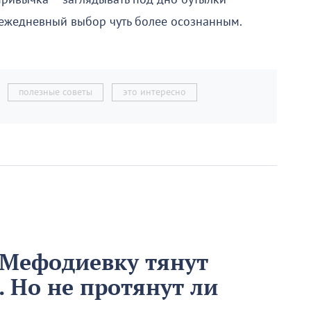
 ежедневный выбор чуть более осознанным.
полезные советы
это интересно
 Мефодиевку тянут
. Но не протянут ли