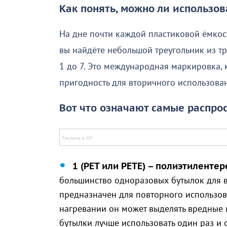
Как понять, можно ли использов
На дне почти каждой пластиковой ёмкост
вы найдёте небольшой треугольник из тр
1 до 7. Это международная маркировка, 
пригодность для вторичного использова
Вот что означают самые распро
1 (PET или PETE) – полиэтилентер
большинство одноразовых бутылок для в
предназначен для повторного использо
нагревании он может выделять вредные в
бутылки лучше использовать один раз и 