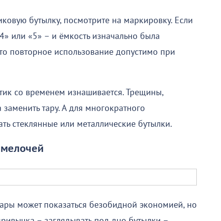
тиковую бутылку, посмотрите на маркировку. Если
 «4» или «5» – и ёмкость изначально была
то повторное использование допустимо при
тик со временем изнашивается. Трещины,
 заменить тару. А для многократного
ть стеклянные или металлические бутылки.
с мелочей
ары может показаться безобидной экономией, но
привычка – заглядывать под дно бутылки –