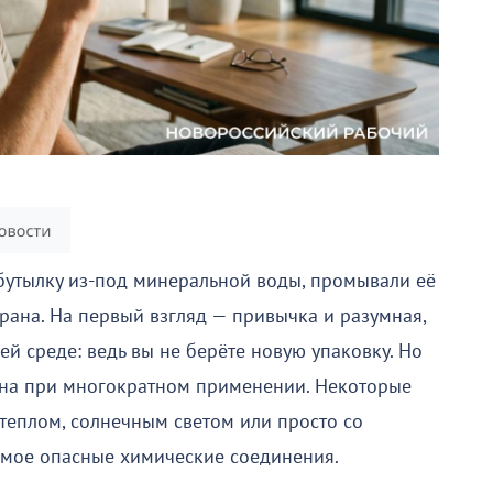
бутылку из-под минеральной воды, промывали её
рана. На первый взгляд — привычка и разумная,
й среде: ведь вы не берёте новую упаковку. Но
асна при многократном применении. Некоторые
 теплом, солнечным светом или просто со
имое опасные химические соединения.