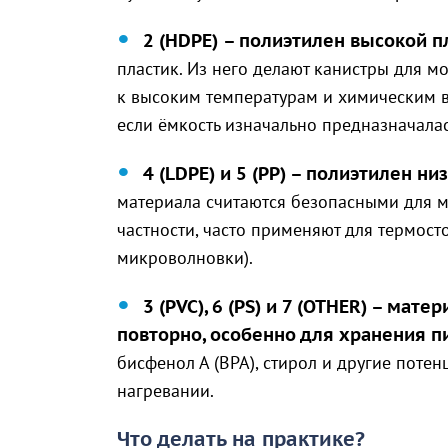
2 (HDPE)
– полиэтилен высокой п
пластик. Из него делают канистры для м
к высоким температурам и химическим в
если ёмкость изначально предназначала
4 (LDPE) и 5 (PP) – полиэтилен н
материала считаются безопасными для м
частности, часто применяют для термост
микроволновки).
3 (PVC), 6 (PS) и 7 (OTHER) – ма
повторно, особенно для хранения п
бисфенол А (BPA), стирол и другие поте
нагревании.
Что делать на практике?