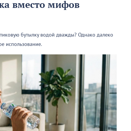
ка вместо мифов
астиковую бутылку водой дважды? Однако далеко
ое использование.