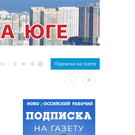
×
Подписка на газету
ста