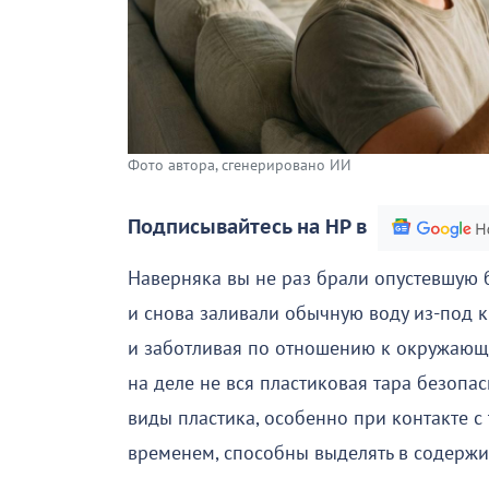
Фото автора, сгенерировано ИИ
Подписывайтесь на НР в
Наверняка вы не раз брали опустевшую 
и снова заливали обычную воду из-под к
и заботливая по отношению к окружающе
на деле не вся пластиковая тара безоп
виды пластика, особенно при контакте с
временем, способны выделять в содерж