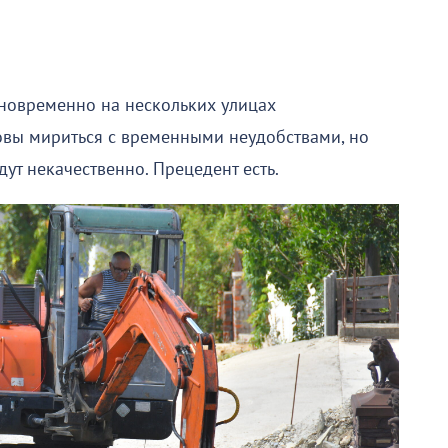
новременно на нескольких улицах
овы мириться с временными неудобствами, но
дут некачественно. Прецедент есть.