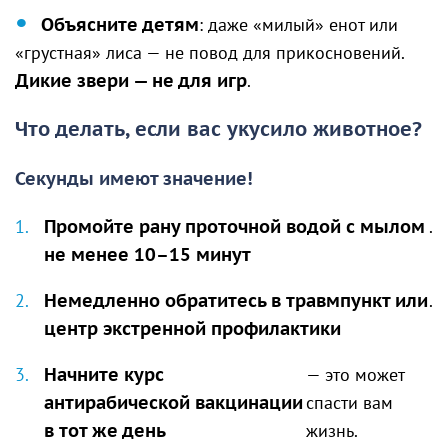
Объясните детям
: даже «милый» енот или
«грустная» лиса — не повод для прикосновений.
Дикие звери — не для игр
.
Что делать, если вас укусило животное?
Секунды имеют значение!
Промойте рану проточной водой с мылом
.
не менее 10–15 минут
Немедленно обратитесь в травмпункт или
.
центр экстренной профилактики
Начните курс
— это может
антирабической вакцинации
спасти вам
в тот же день
жизнь.