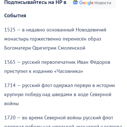
Подписывайтесь на НР в
События
1525 — в недавно основанный Новодевичий
монастырь торжественно перенесён образ
Богоматери Одигитрии Смоленской
1565 — русский первопечатник Иван Фёдоров
приступил к изданию «Часовника»
1714 — русский флот одержал первую в истории
крупную победу над шведами в ходе Северной
войны
1720 — во время Северной войны русский флот
одержал победу над шведской экскадрой у острова