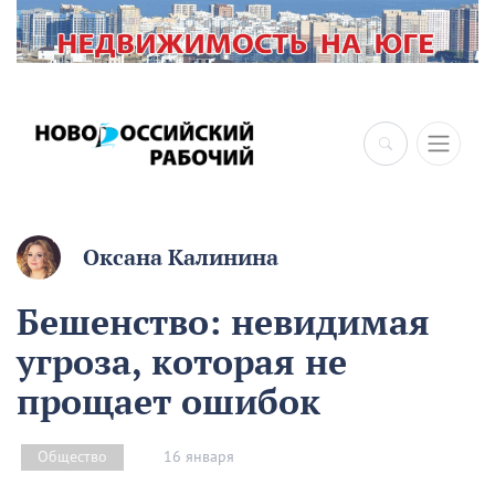
×
Оксана Калинина
Бешенство: невидимая
угроза, которая не
прощает ошибок
16 января
Общество