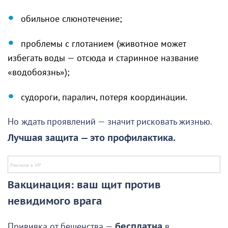
обильное слюнотечение;
проблемы с глотанием (животное может
избегать воды — отсюда и старинное название
«водобоязнь»);
судороги, паралич, потеря координации.
Но ждать проявлений — значит рисковать жизнью.
Лучшая защита — это профилактика.
Вакцинация: ваш щит против
невидимого врага
Прививка от бешенства —
бесплатна
в