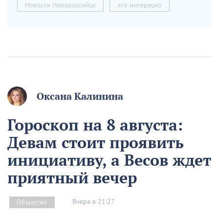
Новости Новороссийск
это интересно
Оксана Калинина
Гороскоп на 8 августа:
Девам стоит проявить
инициативу, а Весов ждет
приятный вечер
Вчера в 21:27
Общество