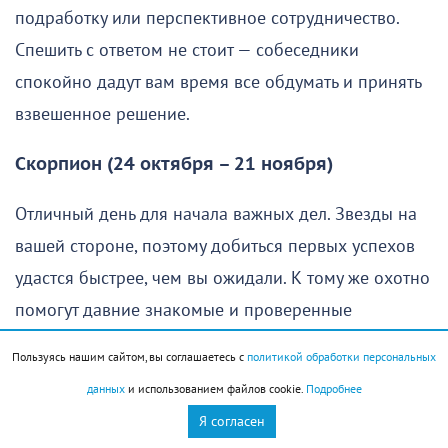
подработку или перспективное сотрудничество.
Спешить с ответом не стоит — собеседники
спокойно дадут вам время все обдумать и принять
взвешенное решение.
Скорпион (24 октября – 21 ноября)
Отличный день для начала важных дел. Звезды на
вашей стороне, поэтому добиться первых успехов
удастся быстрее, чем вы ожидали. К тому же охотно
помогут давние знакомые и проверенные
союзники, так что многие задачи получится решить
Пользуясь нашим сайтом, вы соглашаетесь с
политикой обработки персональных
без лишних усилий.
данных
и использованием файлов cookie.
Подробнее
Я согласен
Не исключены приятные события в семье. Да,