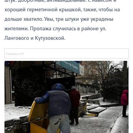
штук: добротные, антивандальные. С навесом и
хорошей герметичной крышкой, такие, чтобы на
дольше хватило. Увы, три штуки уже украдены
жителями. Пропажа случилась в районе ул.
Лангового и Кутузовской.