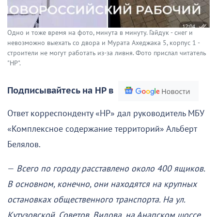
Одно и тоже время на фото, минута в минуту. Гайдук - снег и
невозможно выехать со двора и Мурата Ахеджака 5, корпус 1 -
строители не могут работать из-за ливня. Фото прислал читатель
"НР".
Подписывайтесь на НР в
Ответ корреспонденту «НР» дал руководитель МБУ
«Комплексное содержание территорий» Альберт
Белялов.
—
Всего по городу расставлено около 400 ящиков.
В основном, конечно, они находятся на крупных
остановках общественного транспорта. На ул.
Кутузовской, Советов, Видова, на Анапском шоссе,