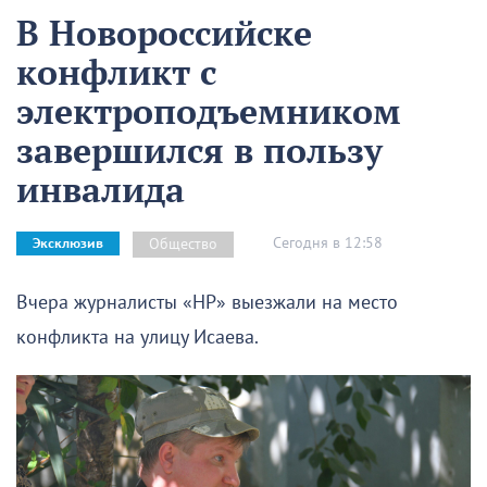
В Новороссийске
конфликт с
электроподъемником
завершился в пользу
инвалида
Сегодня в 12:58
Общество
Эксклюзив
Вчера журналисты «НР» выезжали на место
конфликта на улицу Исаева.