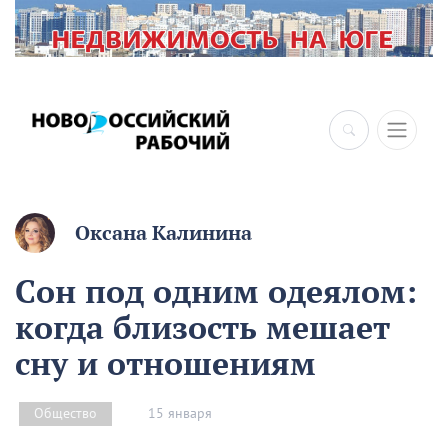
×
Оксана Калинина
Сон под одним одеялом:
когда близость мешает
сну и отношениям
15 января
Общество