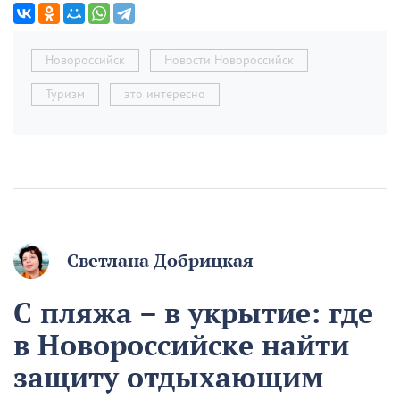
Новороссийск
Новости Новороссийск
Туризм
это интересно
Светлана Добрицкая
С пляжа – в укрытие: где
в Новороссийске найти
защиту отдыхающим