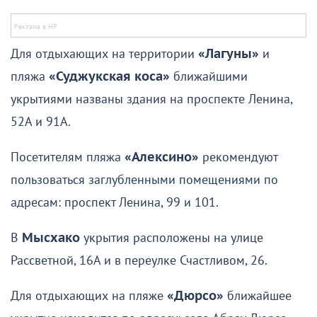
Для отдыхающих на территории
«Лагуны»
и
пляжа
«Суджукская коса»
ближайшими
укрытиями названы здания на проспекте Ленина,
52А и 91А.
Посетителям пляжа
«Алексино»
рекомендуют
пользоваться заглубленными помещениями по
адресам: проспект Ленина, 99 и 101.
В
Мысхако
укрытия расположены на улице
Рассветной, 16А и в переулке Счастливом, 26.
Для отдыхающих на пляже
«Дюрсо»
ближайшее