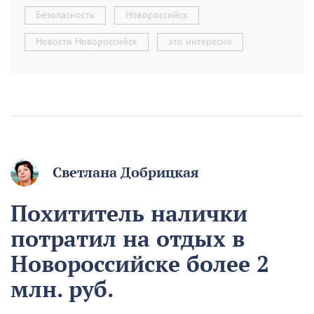
Безопасность
Новороссийск
Новости Новороссийск
это интересно
Светлана Добрицкая
Похититель налички
потратил на отдых в
Новороссийске более 2
млн. руб.