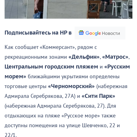
Подписывайтесь на НР в
Как сообщает «Коммерсант», рядом с
рекреационными зонами
«Дельфин»
,
«Матрос»
,
Центральным городским пляжем
и
«Русским
морем»
ближайшими укрытиями определены
торговые центры
«Черноморский»
(набережная
Адмирала Серебрякова, 27А) и
«Сити Парк»
(набережная Адмирала Серебрякова, 27). Для
отдыхающих на пляже «Русское море» также
доступны помещения на улице Шевченко, 22 и
22/1.