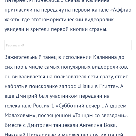
Интернет. И понеслось… Сначала Калинина
пригласили на передачу на первом канале «Аффтар
жжет», где этот юмористический видеоролик
увидели и зрители первой кнопки страны.
Зажигательный танец в исполнении Калинина до
сих пор в числе самых популярных видеороликов,
он вываливается на пользователя сети сразу, стоит
набрать в поисковике запрос «Наши в Египте». А
еще Дмитрий был участником передачи на
телеканале Россия-1 «Субботний вечер с Андреем
Малаховым», посвященной «Танцам со звездами».
Вместе с Дмитрием танцевали Ангелина Вовк,
Николай Цискаридзе и множество других гостей