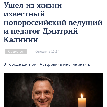
Ушел из жизни
известный
новороссийский ведущий
и педагог Дмитрий
Калинин
Сегодня в 15:14
Общество
В городе Дмитрия Артуровича многие знали.