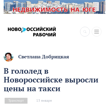
×
Светлана Добрицкая
В гололед в
Новороссийске выросли
цены на такси
13 января
Транспорт