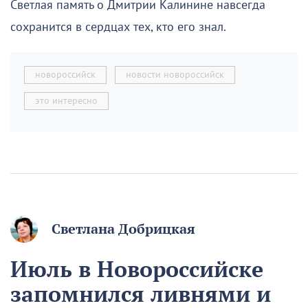
Светлая память о Дмитрии Калинине навсегда
сохранится в сердцах тех, кто его знал.
новороссийск
новости новороссийск
это интересно
Светлана Добрицкая
Июль в Новороссийске
запомнился ливнями и