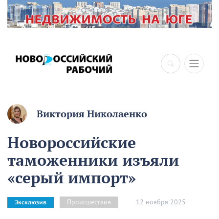
×
Виктория Николаенко
Новороссийские
таможенники изъяли
«серый импорт»
12 ноября 2025
Происшествия
Эксклюзив