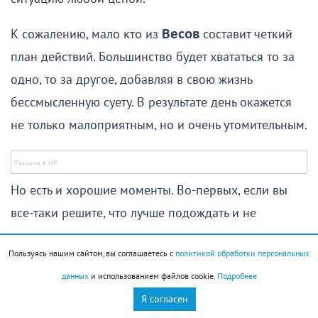
К сожалению, мало кто из
Весов
составит четкий
план действий. Большинство будет хвататься то за
одно, то за другое, добавляя в свою жизнь
бессмысленную суету. В результате день окажется
не только малоприятным, но и очень утомительным.
Но есть и хорошие моменты. Во-первых, если вы
все-таки решите, что лучше подождать и не
пытаться немедленно изменить ситуацию, могут
Пользуясь нашим сайтом, вы соглашаетесь с
политикой обработки персональных
появиться хорошие идеи, на реализации которых
данных
и использованием файлов cookie.
Подробнее
вы сможете сосредоточиться уже в начале
Я согласен
следующей недели. Во-вторых, если прислушаетесь