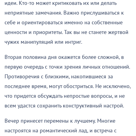
идеи. Кто-то может критиковать их или делать
неприятные замечания. Важно прислушиваться к
себе и ориентироваться именно на собственные
ценности и приоритеты. Так вы не станете жертвой
чужих манипуляций или интриг.
Вторая половина дня окажется более сложной, в
первую очередь с точки зрения личных отношений.
Противоречия с близкими, накопившиеся за
последнее время, могут обостриться. Не исключено,
что придется обсуждать непростые вопросы, и не
всем удастся сохранить конструктивный настрой.
Вечер принесет перемены к лучшему. Многие
настроятся на романтический лад, и встреча с