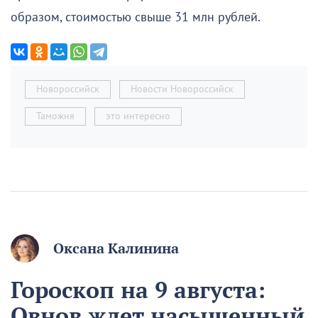
образом, стоимостью свыше 31 млн рублей.
Новороссийск
Новости Новороссийск
Таможня
это интересно
Оксана Калинина
Гороскоп на 9 августа:
Овнов ждет насыщенный