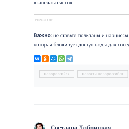
«запечатать» сок.
Важно
: не ставьте тюльпаны и нарциссы
которая блокирует доступ воды для сосе
новороссийск
новости новороссийск
Светлана Добрицкая