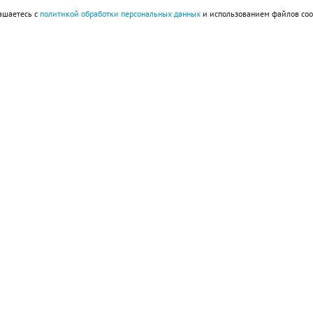
ашаетесь с
политикой обработки персональных данных
и использованием файлов coo
й региональный оператор» Наталья