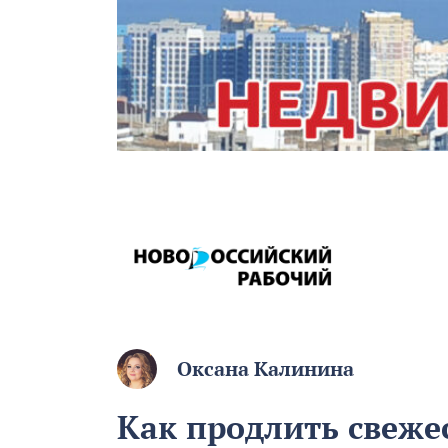
Оксана Калинина
Как продлить свежес