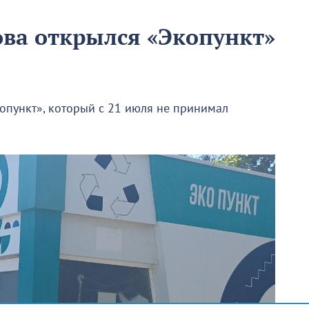
ова открылся «Экопункт»
опункт», который с 21 июля не принимал