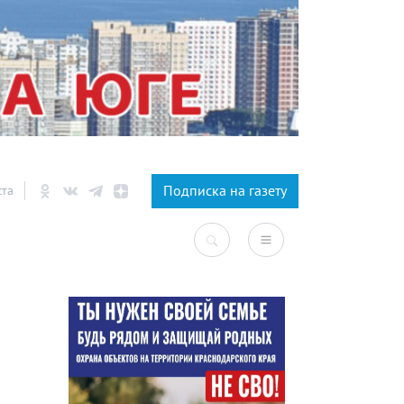
×
Подписка на газету
ста