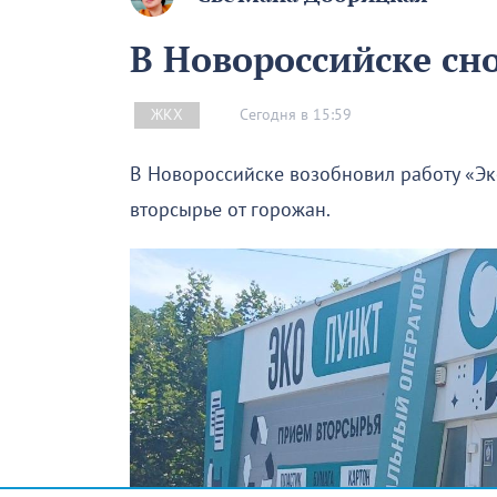
В Новороссийске сн
Сегодня в 15:59
ЖКХ
В Новороссийске возобновил работу «Эк
вторсырье от горожан.