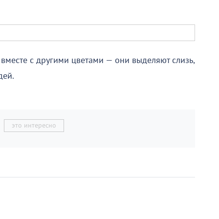
 вместе с другими цветами — они выделяют слизь,
дей.
это интересно