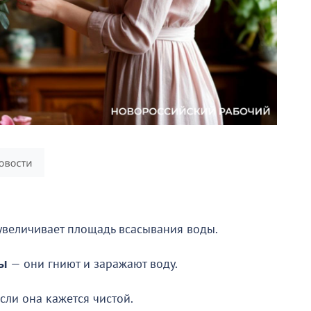
увеличивает площадь всасывания воды.
ды
— они гниют и заражают воду.
сли она кажется чистой.