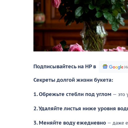
Подписывайтесь на НР в
Секреты долгой жизни букета:
1. Обрежьте стебли под углом
— это 
2. Удаляйте листья ниже уровня во
3. Меняйте воду ежедневно
— даже е