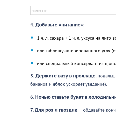
4.
Добавьте «питание»
:
1 ч. л. сахара + 1 ч. л. уксуса на литр 
или таблетку активированного угля (о
или специальный консервант из цвет
5.
Держите вазу в прохладе
, подальш
бананов и яблок ускоряет увядание).
6. Ночью ставьте букет в холодильн
7. Для роз и гвоздик
— обдавайте кончи