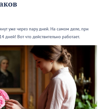
аков
янут уже через пару дней. На самом деле, при
4 дней! Вот что действительно работает.