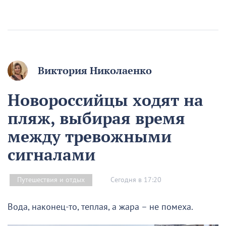
Виктория Николаенко
Новороссийцы ходят на
пляж, выбирая время
между тревожными
сигналами
Сегодня в 17:20
Путешествия и отдых
Вода, наконец-то, теплая, а жара – не помеха.