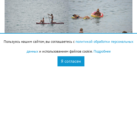
Пользуясь нашим сайтом, вы соглашаетесь с
политикой обработки персональных
данных
и использованием файлов cookie.
Подробнее
Новороссийск
Новости Новороссийск
Я согласен
пляжи
это интересно