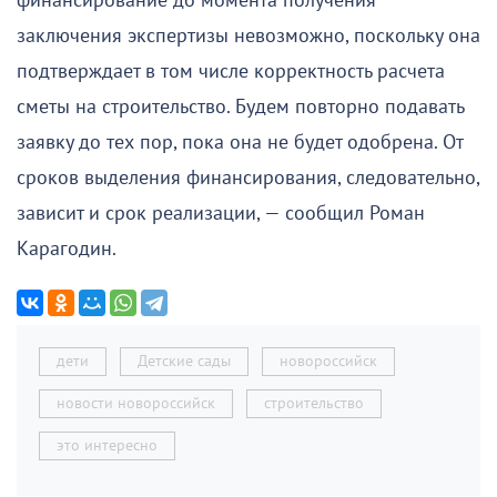
финансирование до момента получения
заключения экспертизы невозможно, поскольку она
подтверждает в том числе корректность расчета
сметы на строительство. Будем повторно подавать
заявку до тех пор, пока она не будет одобрена. От
сроков выделения финансирования, следовательно,
зависит и срок реализации, — сообщил Роман
Карагодин.
дети
Детские сады
новороссийск
новости новороссийск
строительство
это интересно