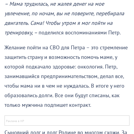
– Мама трудилась, не жалея денег на мое
увлечение, по ночам, вы не поверите, перебирала
двигатель. Сама! Чтобы утром я мог пойти на
тренировку, –
поделился воспоминаниями Петр.
Желание пойти на СВО для Петра – это стремление
защитить страну и возможность помочь маме, у
которой подкачало здоровье: онкология. Петр,
занимавшийся предпринимательством, делал все,
чтобы мама ни в чем не нуждалась. В итоге у него
образовались долги. Все они будут списаны, как
только мужчина подпишет контракт.
Сыновний долг и долг Родине во многом схожи. За