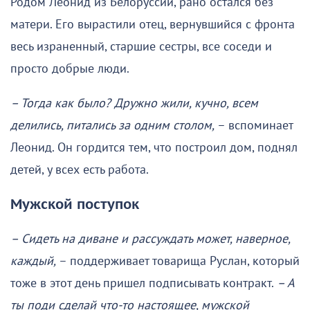
Родом Леонид из Белоруссии, рано остался без
матери. Его вырастили отец, вернувшийся с фронта
весь израненный, старшие сестры, все соседи и
просто добрые люди.
– Тогда как было? Дружно жили, кучно, всем
делились, питались за одним столом,
– вспоминает
Леонид. Он гордится тем, что построил дом, поднял
детей, у всех есть работа.
Мужской поступок
– Сидеть на диване и рассуждать может, наверное,
каждый,
– поддерживает товарища Руслан, который
тоже в этот день пришел подписывать контракт.
– А
ты поди сделай что-то настоящее, мужской