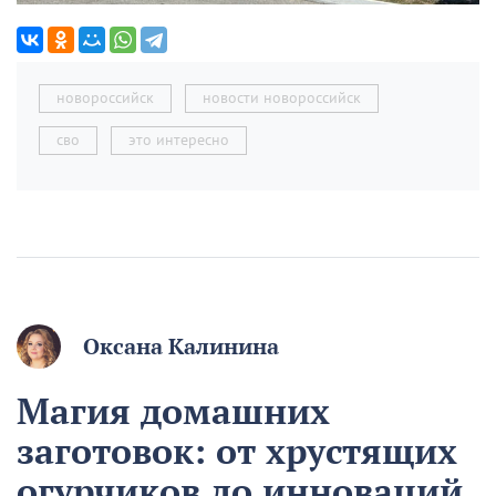
новороссийск
новости новороссийск
сво
это интересно
Оксана Калинина
Магия домашних
заготовок: от хрустящих
огурчиков до инноваций