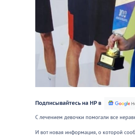
Подписывайтесь на НР в
С лечением девочки помогали все нера
И вот новая информация, о которой соо