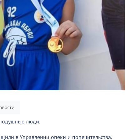
внодушные люди.
бщили в Управлении опеки и попечительства.