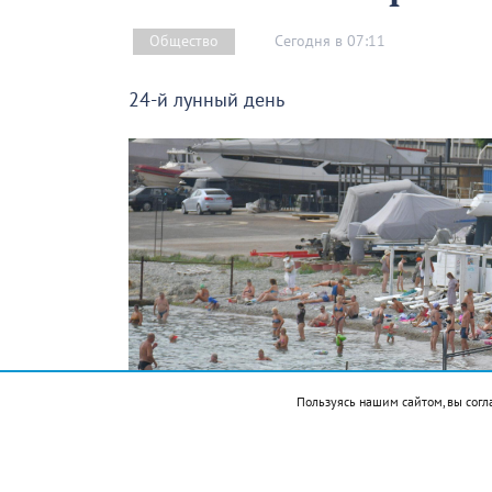
Сегодня в 07:11
Общество
24-й лунный день
Пользуясь нашим сайтом, вы согл