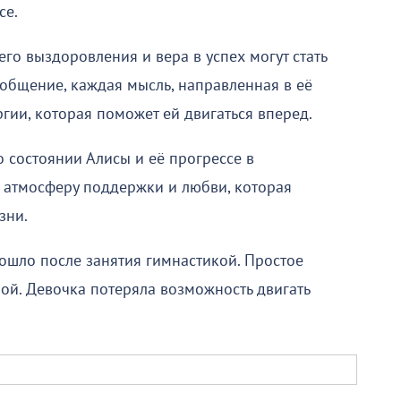
се.
о выздоровления и вера в успех могут стать
общение, каждая мысль, направленная в её
ргии, которая поможет ей двигаться вперед.
о состоянии Алисы и её прогрессе в
 атмосферу поддержки и любви, которая
зни.
ошло после занятия гимнастикой. Простое
ой. Девочка потеряла возможность двигать