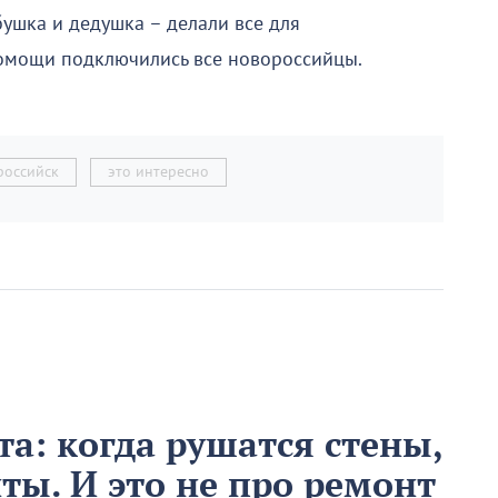
ушка и дедушка – делали все для
помощи подключились все новороссийцы.
российск
это интересно
ста: когда рушатся стены,
ты. И это не про ремонт