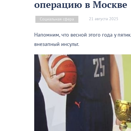
операцию в Москв
21 августа 2025
Социальная сфера
Напомним, что весной этого года у пяти
внезапный инсульт.