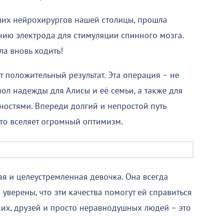
ших нейрохирургов нашей столицы, прошла
ию электрода для стимуляции спинного мозга.
ла вновь ходить!
т положительный результат. Эта операция – не
ол надежды для Алисы и её семьи, а также для
дностями. Впереди долгий и непростой путь
это вселяет огромный оптимизм.
ая и целеустремленная девочка. Она всегда
уверены, что эти качества помогут ей справиться
их, друзей и просто неравнодушных людей – это