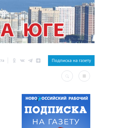
×
Подписка на газету
ста