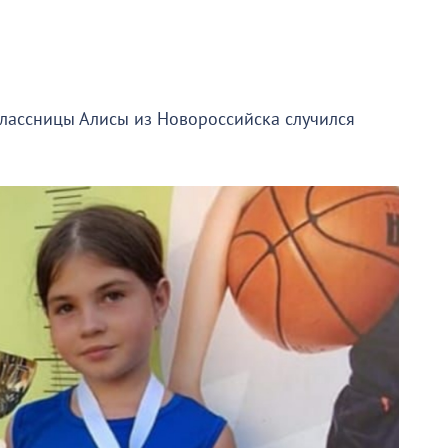
е
классницы Алисы из Новороссийска случился