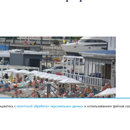
ашаетесь с
политикой обработки персональных данных
и использованием файлов coo