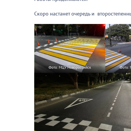
Скоро настанет очередь и второстепенны
Фото: МЦУ Новороссийск
Фото: