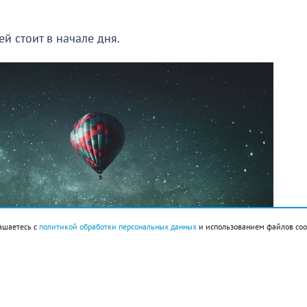
й стоит в начале дня.
ашаетесь с
политикой обработки персональных данных
и использованием файлов coo