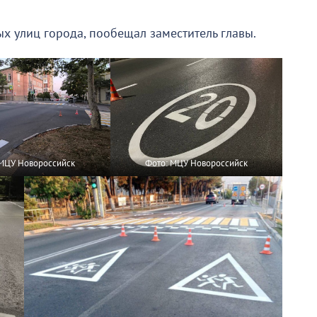
х улиц города, пообещал заместитель главы.
 МЦУ Новороссийск
Фото: МЦУ Новороссийск