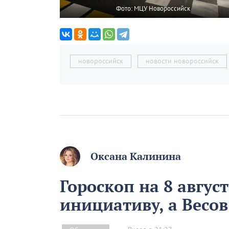
Фото: МЦУ Новороссийск
новороссийск
новости новороссийск
Оксана Калинина
Гороскоп на 8 авгус
инициативу, а Весо