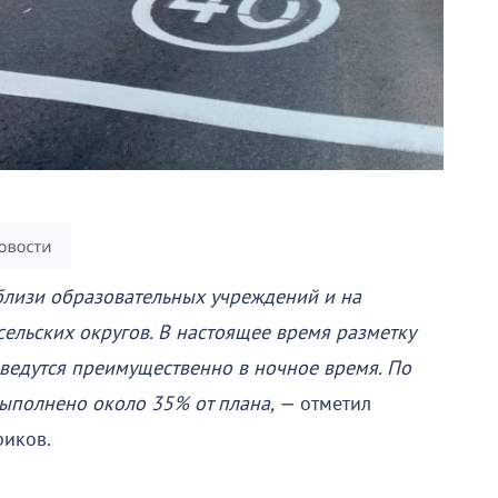
близи образовательных учреждений и на
сельских округов. В настоящее время разметку
 ведутся преимущественно в ночное время. По
выполнено около 35% от плана, —
отметил
риков.