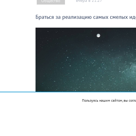
Вчера в 21:27
Общество
Браться за реализацию самых смелых иде
Пользуясь нашим сайтом, вы согл