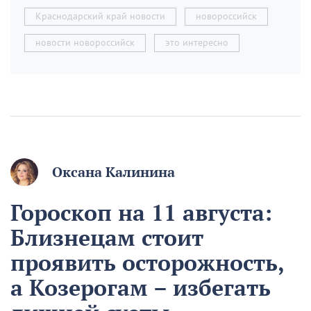
Краснодарский край новости
новороссийск
новости новороссийск
это интересно
Оксана Калинина
Гороскоп на 11 августа:
Близнецам стоит
проявить осторожность,
а Козерогам – избегать