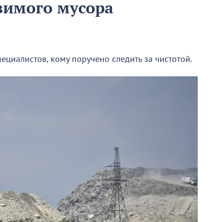
зимого мусора
пециалистов, кому поручено следить за чистотой.