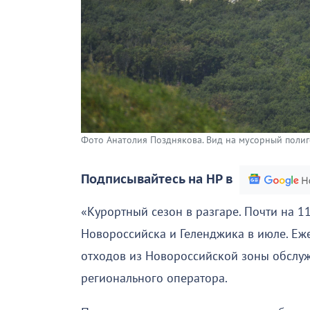
Фото Анатолия Позднякова. Вид на мусорный поли
Подписывайтесь на НР в
«Курортный сезон в разгаре. Почти на 
Новороссийска и Геленджика в июле. Еж
отходов из Новороссийской зоны обслуж
регионального оператора.