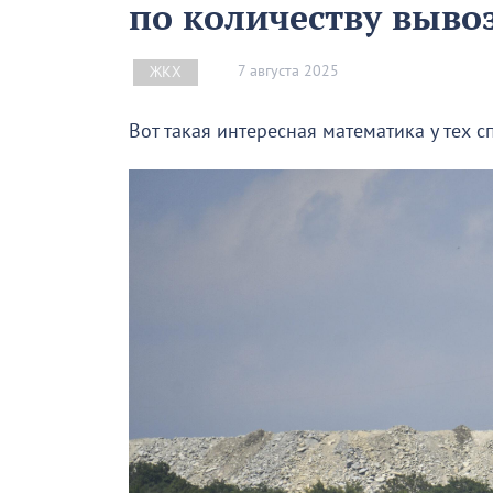
по количеству выво
7 августа 2025
ЖКХ
Вот такая интересная математика у тех с