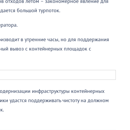
в отходов летом – закономерное явление для
дается большой турпоток.
ератора.
изводит в утренние часы, но для поддержания
ьный вывоз с контейнерных площадок с
 модернизации инфраструктуры контейнерных
ки удастся поддерживать чистоту на должном
к.