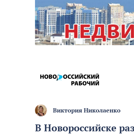
Виктория Николаенко
В Новороссийске ра