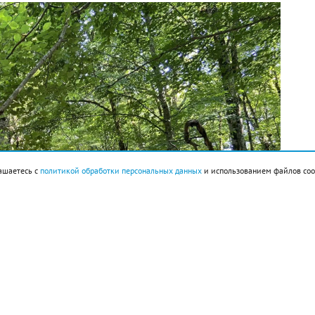
ашаетесь с
политикой обработки персональных данных
и использованием файлов coo