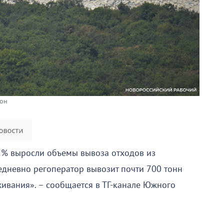
гон
11% выросли объемы вывоза отходов из
едневно регоператор вывозит почти 700 тонн
ивания». – сообщается в ТГ-канале Южного