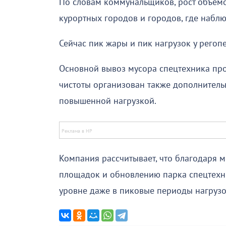
По словам коммунальщиков, рост объемо
курортных городов и городов, где наблю
Сейчас пик жары и пик нагрузок у регоп
Основной вывоз мусора спецтехника про
чистоты организован также дополнител
повышенной нагрузкой.
Компания рассчитывает, что благодаря
площадок и обновлению парка спецтехни
уровне даже в пиковые периоды нагрузо