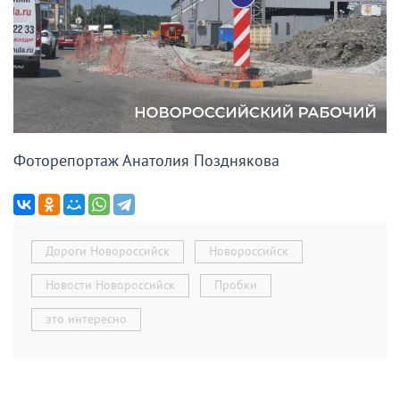
Фоторепортаж Анатолия Позднякова
Дороги Новороссийск
Новороссийск
Новости Новороссийск
Пробки
это интересно