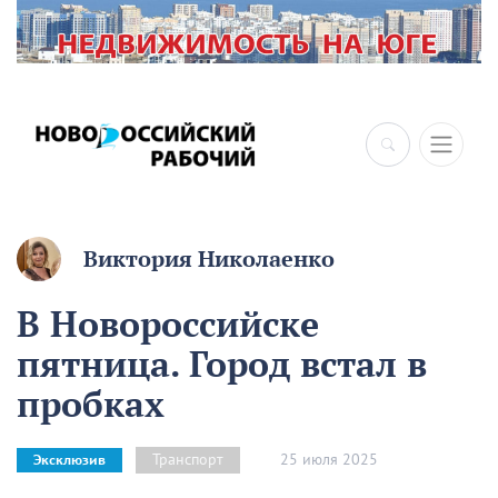
×
Виктория Николаенко
В Новороссийске
пятница. Город встал в
пробках
25 июля 2025
Транспорт
Эксклюзив