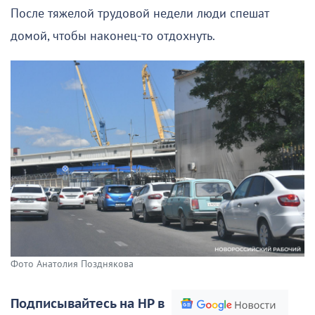
После тяжелой трудовой недели люди спешат
домой, чтобы наконец-то отдохнуть.
Фото Анатолия Позднякова
Подписывайтесь на НР в