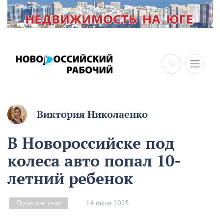
×
Виктория Николаенко
В Новороссийске под
колеса авто попал 10-
летний ребенок
14 июля 2025
Происшествия