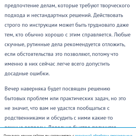
предпочтение делам, которые требуют творческого
подхода и нестандартных решений. Действовать
строго по инструкции может быть трудновато даже
тем, кто обычно хорошо с этим справляется. Любые
скучные, рутинные дела рекомендуется отложить,
если обстоятельства это позволяют, потому что
именно в них сейчас легче всего допустить
досадные ошибки.
Вечер наверняка будет посвящен решению
бытовых проблем или практических задач, но это
не значит, что вам не удастся пообщаться с
родственниками и обсудить с ними какие-то
важные вопросы. Довольно быстро получится
Пользуясь нашим сайтом, вы соглашаетесь с
политикой обработки персональных