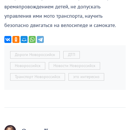
времяпровождением детей, не допускать
управления ими мото транспорта, научить
безопасно двигаться на велосипеде и самокате.
Дороги Новороссийск
ДТП
Новороссийск
Новости Новороссийск
Транспорт Новороссийск
это интересно