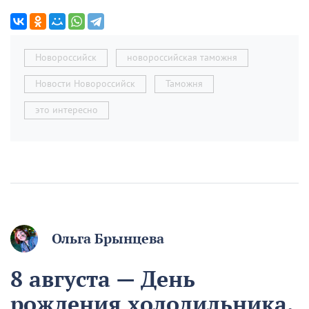
Новороссийск
новороссийская таможня
Новости Новороссийск
Таможня
это интересно
Ольга Брынцева
8 августа — День
рождения холодильника.