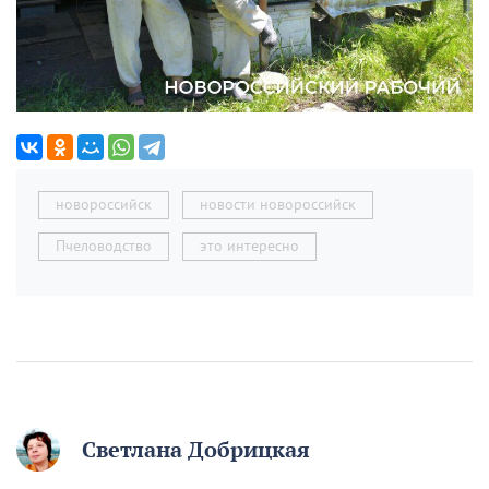
новороссийск
новости новороссийск
Пчеловодство
это интересно
Светлана Добрицкая