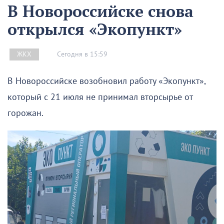
В Новороссийске снова
открылся «Экопункт»
Сегодня в 15:59
ЖКХ
В Новороссийске возобновил работу «Экопункт»,
который с 21 июля не принимал вторсырье от
горожан.