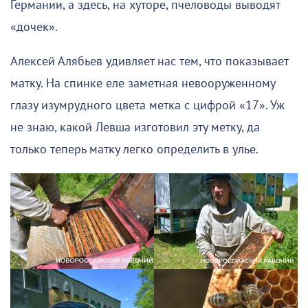
Германии, а здесь, на хуторе, пчеловоды выводят
«дочек».
Алексей Алябьев удивляет нас тем, что показывает
матку. На спинке еле заметная невооруженному
глазу изумрудного цвета метка с цифрой «17». Уж
не знаю, какой Левша изготовил эту метку, да
только теперь матку легко определить в улье.