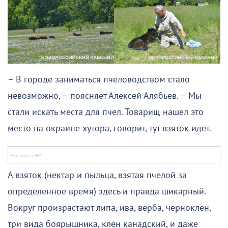
– В городе заниматься пчеловодством стало
невозможно, – поясняет Алексей Алябьев. – Мы
стали искать места для пчел. Товарищ нашел это
место на окраине хутора, говорит, тут взяток идет.
А взяток (нектар и пыльца, взятая пчелой за
определенное время) здесь и правда шикарный.
Вокруг произрастают липа, ива, верба, черноклен,
три вида боярышника, клен канадский, и даже