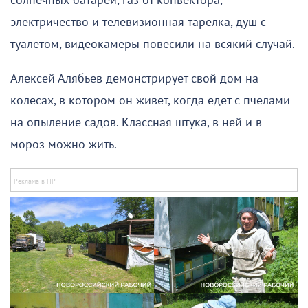
солнечных батарей, газ от конвектора,
электричество и телевизионная тарелка, душ с
туалетом, видеокамеры повесили на всякий случай.
Алексей Алябьев демонстрирует свой дом на
колесах, в котором он живет, когда едет с пчелами
на опыление садов. Классная штука, в ней и в
мороз можно жить.