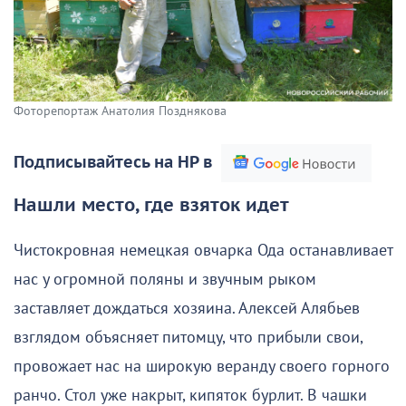
Фоторепортаж Анатолия Позднякова
Подписывайтесь на НР в
Нашли место, где взяток идет
Чистокровная немецкая овчарка Ода останавливает
нас у огромной поляны и звучным рыком
заставляет дождаться хозяина. Алексей Алябьев
взглядом объясняет питомцу, что прибыли свои,
провожает нас на широкую веранду своего горного
ранчо. Стол уже накрыт, кипяток бурлит. В чашки