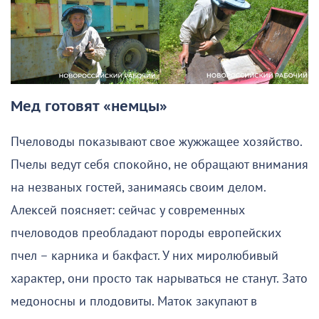
Мед готовят «немцы»
Пчеловоды показывают свое жужжащее хозяйство.
Пчелы ведут себя спокойно, не обращают внимания
на незваных гостей, занимаясь своим делом.
Алексей поясняет: сейчас у современных
пчеловодов преобладают породы европейских
пчел – карника и бакфаст. У них миролюбивый
характер, они просто так нарываться не станут. Зато
медоносны и плодовиты. Маток закупают в