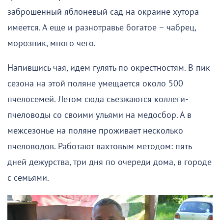
заброшенный яблоневый сад на окраине хутора
имеется. А еще и разнотравье богатое – чабрец,
морозник, много чего.
Напившись чая, идем гулять по окрестностям. В пик
сезона на этой поляне умещается около 500
пчелосемей. Летом сюда съезжаются коллеги-
пчеловоды со своими ульями на медосбор. А в
межсезонье на поляне проживает несколько
пчеловодов. Работают вахтовым методом: пять
дней дежурства, три дня по очереди дома, в городе
с семьями.