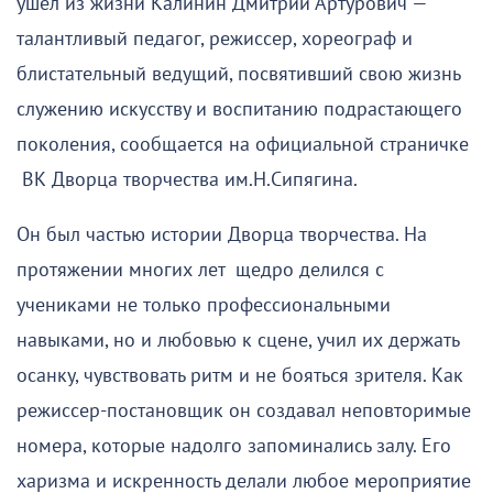
ушел из жизни Калинин Дмитрий Артурович —
талантливый педагог, режиссер, хореограф и
блистательный ведущий, посвятивший свою жизнь
служению искусству и воспитанию подрастающего
поколения, сообщается на официальной страничке
ВК Дворца творчества им.Н.Сипягина.
Он был частью истории Дворца творчества. На
протяжении многих лет щедро делился с
учениками не только профессиональными
навыками, но и любовью к сцене, учил их держать
осанку, чувствовать ритм и не бояться зрителя. Как
режиссер-постановщик он создавал неповторимые
номера, которые надолго запоминались залу. Его
харизма и искренность делали любое мероприятие