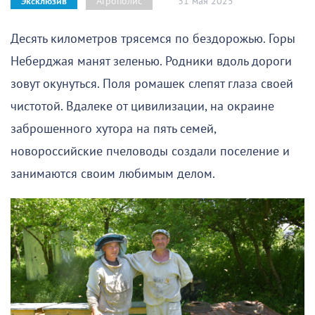
31 мая 2025
Агрополис
Эксклюзив
Десять километров трясемся по бездорожью. Горы
Неберджая манят зеленью. Родники вдоль дороги
зовут окунуться. Поля ромашек слепят глаза своей
чистотой. Вдалеке от цивилизации, на окраине
заброшенного хутора на пять семей,
новороссийские пчеловоды создали поселение и
занимаются своим любимым делом.