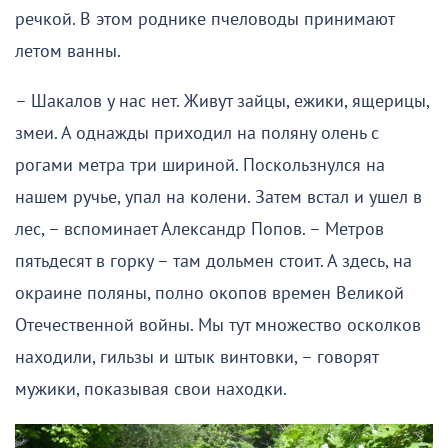
речкой. В этом роднике пчеловоды принимают
летом ванны.
– Шакалов у нас нет. Живут зайцы, ежики, ящерицы,
змеи. А однажды приходил на поляну олень с
рогами метра три шириной. Поскользнулся на
нашем ручье, упал на колени. Затем встал и ушел в
лес, – вспоминает Александр Попов. – Метров
пятьдесят в горку – там дольмен стоит. А здесь, на
окраине поляны, полно окопов времен Великой
Отечественной войны. Мы тут множество осколков
находили, гильзы и штык винтовки, – говорят
мужики, показывая свои находки.