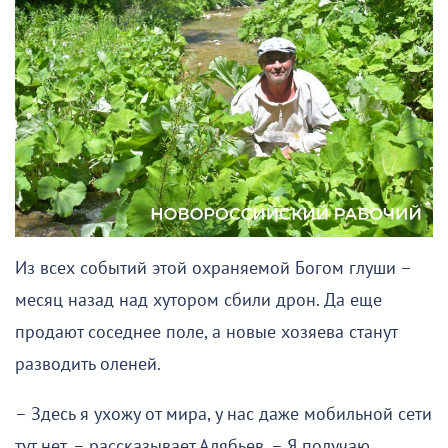
Из всех событий этой охраняемой Богом глуши –
месяц назад над хутором сбили дрон. Да еще
продают соседнее поле, а новые хозяева станут
разводить оленей.
– Здесь я ухожу от мира, у нас даже мобильной сети
тут нет, – рассказывает Алябьев. – Я получаю