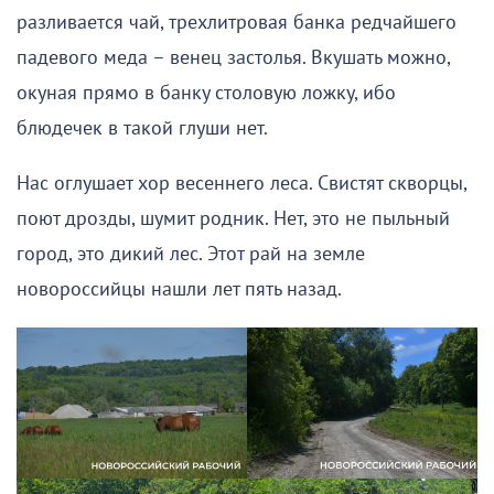
разливается чай, трехлитровая банка редчайшего
падевого меда – венец застолья. Вкушать можно,
окуная прямо в банку столовую ложку, ибо
блюдечек в такой глуши нет.
Нас оглушает хор весеннего леса. Свистят скворцы,
поют дрозды, шумит родник. Нет, это не пыльный
город, это дикий лес. Этот рай на земле
новороссийцы нашли лет пять назад.