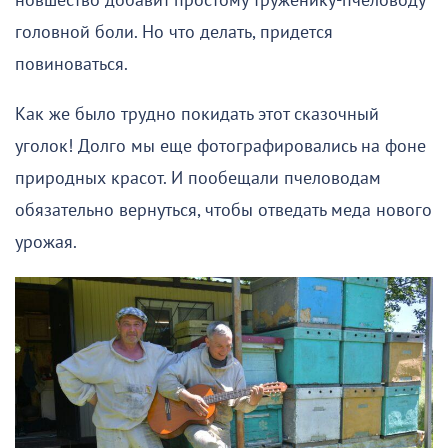
новшество добавит простому труженику-пчеловоду
головной боли. Но что делать, придется
повиноваться.
Как же было трудно покидать этот сказочный
уголок! Долго мы еще фотографировались на фоне
природных красот. И пообещали пчеловодам
обязательно вернуться, чтобы отведать меда нового
урожая.