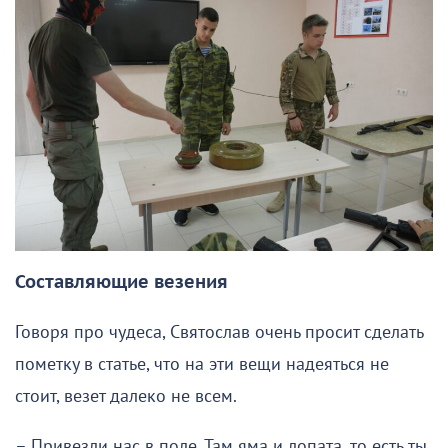
Составляющие везения
Говоря про чудеса, Святослав очень просит сделать
пометку в статье, что на эти вещи надеяться не
стоит, везет далеко не всем.
– Привезли нас в поле. Там яма и лопата, то есть ты