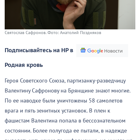
Святослав Сафронов. Фото: Анатолий Поздняков
Подписывайтесь на НР в
Родная кровь
Героя Советского Союза, партизанку-разведчицу
Валентину Сафронову на Брянщине знают многие.
По ее наводке были уничтожены 58 самолетов
врага и пять зенитных установок. В плен к
фашистам Валентина попала в бессознательном
состоянии. Более полугода ее пытали, в надежде