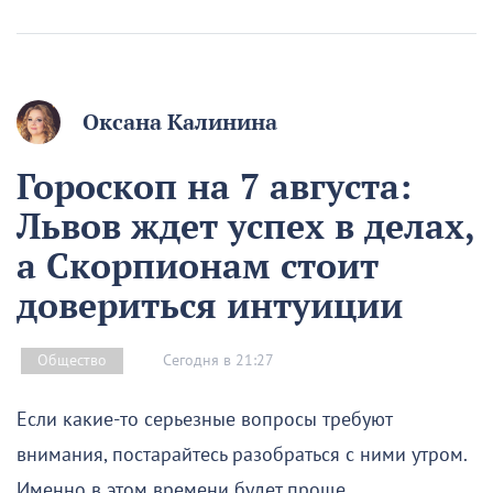
Оксана Калинина
Гороскоп на 7 августа:
Львов ждет успех в делах,
а Скорпионам стоит
довериться интуиции
Сегодня в 21:27
Общество
Если какие-то серьезные вопросы требуют
внимания, постарайтесь разобраться с ними утром.
Именно в этом времени будет проще