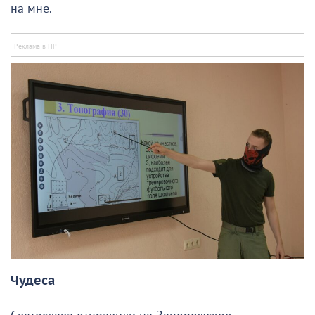
на мне.
Чудеса