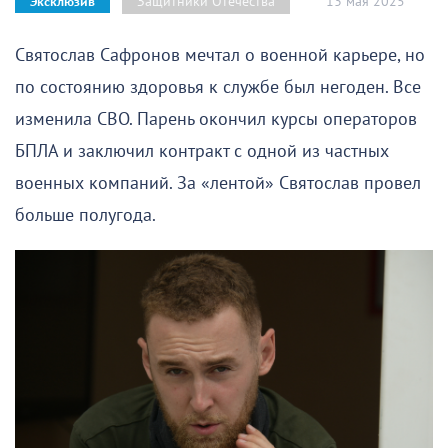
13 мая 2025
Защитники Отечества
Эксклюзив
Святослав Сафронов мечтал о военной карьере, но
по состоянию здоровья к службе был негоден. Все
изменила СВО. Парень окончил курсы операторов
БПЛА и заключил контракт с одной из частных
военных компаний. За «лентой» Святослав провел
больше полугода.