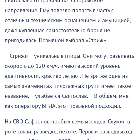
Святослава отправили на Запорожское
направление. Ему повезло попасть в часть с
отличным техническим оснащением и амуницией,
даже купленная самостоятельно броня не
пригодилась. Позывной выбрал «Стриж».
– Стрижи – уникальные птицы. Они могут развивать
скорость до 120 км/ч, имеют высокий уровень
адаптивности, красиво летают. Не зря же одна из
самых знаменитых пилотажных групп имеет такое
название, – улыбается Святослав. – В общем, мне,
как оператору БПЛА, этот позывной подходил.
На СВО Сафронов пробыл семь месяцев. Служил в
роте связи, разведке, пехоте. Первый разведвыход