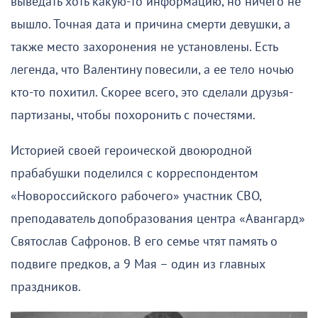
выведать хоть какую-то информацию, но ничего не
вышло. Точная дата и причина смерти девушки, а
также место захоронения не установлены. Есть
легенда, что Валентину повесили, а ее тело ночью
кто-то похитил. Скорее всего, это сделали друзья-
партизаны, чтобы похоронить с почестями.
Историей своей героической двоюродной
прабабушки поделился с корреспондентом
«Новороссийского рабочего» участник СВО,
преподаватель допобразования центра «Авангард»
Святослав Сафронов. В его семье чтят память о
подвиге предков, а 9 Мая – один из главных
праздников.