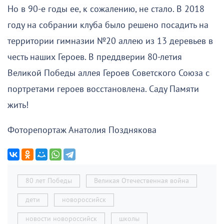
Но в 90-е годы ее, к сожалению, не стало. В 2018
году на собрании клуба было решено посадить на
территории гимназии №20 аллею из 13 деревьев в
честь наших Героев. В преддверии 80-летия
Великой Победы аллея Героев Советского Союза с
портретами героев восстановлена. Саду Памяти
жить!
Фоторепортаж Анатолия Позднякова
80 лет Победы
Великая Отечественная война
дети
новороссийск
новости новороссийск
школы