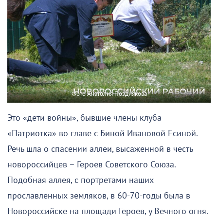
Фото Анатолия Позднякова
Это «дети войны», бывшие члены клуба
«Патриотка» во главе с Биной Ивановой Есиной.
Речь шла о спасении аллеи, высаженной в честь
новороссийцев – Героев Советского Союза.
Подобная аллея, с портретами наших
прославленных земляков, в 60-70-годы была в
Новороссийске на площади Героев, у Вечного огня.