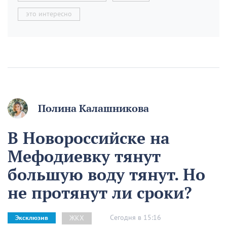
это интересно
Полина Калашникова
В Новороссийске на
Мефодиевку тянут
большую воду тянут. Но
не протянут ли сроки?
Сегодня в 15:16
ЖКХ
Эксклюзив