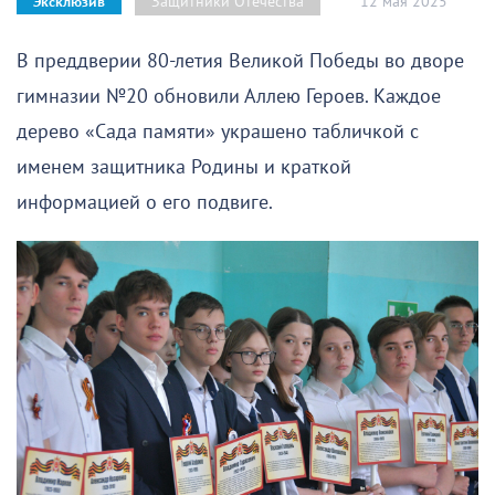
12 мая 2025
Защитники Отечества
Эксклюзив
В преддверии 80-летия Великой Победы во дворе
гимназии №20 обновили Аллею Героев. Каждое
дерево «Сада памяти» украшено табличкой с
именем защитника Родины и краткой
информацией о его подвиге.