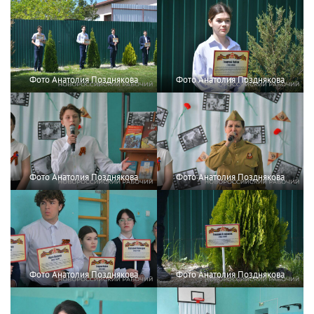
Фото Анатолия Позднякова
Фото Анатолия Позднякова
Фото Анатолия Позднякова
Фото Анатолия Позднякова
Фото Анатолия Позднякова
Фото Анатолия Позднякова