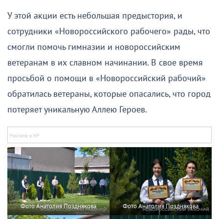
У этой акции есть небольшая предыстория, и
сотрудники «Новороссийского рабочего» рады, что
смогли помочь гимназии и новороссийским
ветеранам в их славном начинании. В свое время
просьбой о помощи в «Новороссийский рабочий»
обратилась ветераны, которые опасались, что город
потеряет уникальную Аллею Героев.
Фото Анатолия Позднякова
Фото Анатолия Позднякова