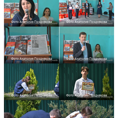
Фото Анатолия Позднякова
Фото Анатолия Позднякова
Фото Анатолия Позднякова
Фото Анатолия Позднякова
Фото Анатолия Позднякова
Фото Анатолия Позднякова