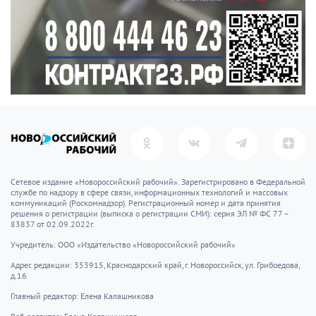
Сетевое издание «Новороссийский рабочий». Зарегистрировано в Федеральной
службе по надзору в сфере связи, информационных технологий и массовых
коммуникаций (Роскомнадзор). Регистрационный номер и дата принятия
решения о регистрации (выписка о регистрации СМИ): серия ЭЛ № ФС 77 –
83837 от 02.09.2022г.
Учредитель: ООО «Издательство «Новороссийский рабочий»
Адрес редакции: 353915, Краснодарский край, г. Новороссийск, ул. Грибоедова,
д.16
Главный редактор: Елена Калашникова