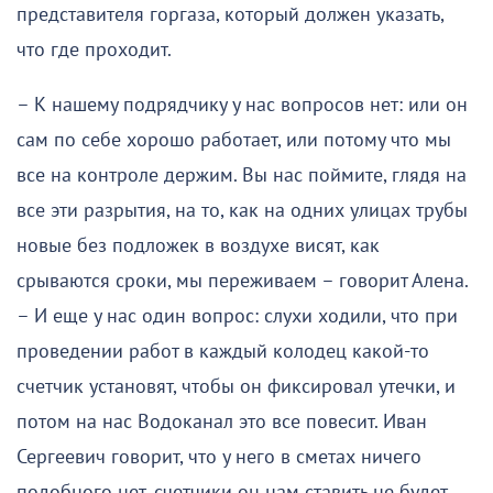
представителя горгаза, который должен указать,
что где проходит.
– К нашему подрядчику у нас вопросов нет: или он
сам по себе хорошо работает, или потому что мы
все на контроле держим. Вы нас поймите, глядя на
все эти разрытия, на то, как на одних улицах трубы
новые без подложек в воздухе висят, как
срываются сроки, мы переживаем – говорит Алена.
– И еще у нас один вопрос: слухи ходили, что при
проведении работ в каждый колодец какой-то
счетчик установят, чтобы он фиксировал утечки, и
потом на нас Водоканал это все повесит. Иван
Сергеевич говорит, что у него в сметах ничего
подобного нет, счетчики он нам ставить не будет.