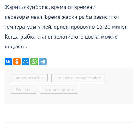
Жарить скумбрию, время от времени
переворачивая. Время жарки рыбы зависит от
температуры углей, ориентировочно 15-20 минут.
Когда рыбка станет золотистого цвета, можно
подавать.
новороссийск
новости новороссийск
Рецепты
это интересно