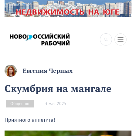
×
Евгения Черных
Скумбрия на мангале
3 мая 2025
Общество
Приятного аппетита!