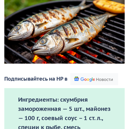
Подписывайтесь на НР в
Ингредиенты:
скумбрия
замороженная — 5 шт., майонез
— 100 г, соевый соус – 1 ст. л.,
специи к рыбе, смесь