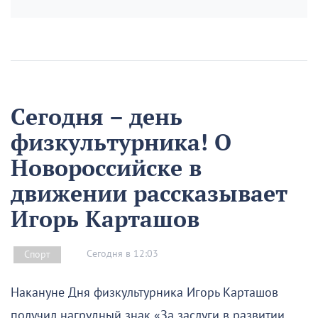
Сегодня – день
физкультурника! О
Новороссийске в
движении рассказывает
Игорь Карташов
Сегодня в 12:03
Спорт
Накануне Дня физкультурника Игорь Карташов
получил нагрудный знак «За заслуги в развитии