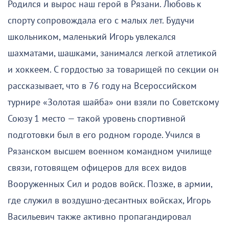
Родился и вырос наш герой в Рязани. Любовь к
спорту сопровождала его с малых лет. Будучи
школьником, маленький Игорь увлекался
шахматами, шашками, занимался легкой атлетикой
и хоккеем. С гордостью за товарищей по секции он
рассказывает, что в 76 году на Всероссийском
турнире «Золотая шайба» они взяли по Советскому
Союзу 1 место — такой уровень спортивной
подготовки был в его родном городе. Учился в
Рязанском высшем военном командном училище
связи, готовящем офицеров для всех видов
Вооруженных Сил и родов войск. Позже, в армии,
где служил в воздушно-десантных войсках, Игорь
Васильевич также активно пропагандировал