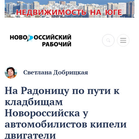
×
Светлана Добрицкая
На Радоницу по пути к
кладбищам
Новороссийска у
автомобилистов кипели
двигатели