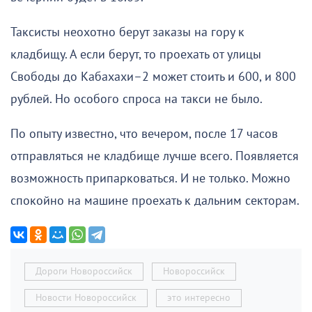
Таксисты неохотно берут заказы на гору к
кладбищу. А если берут, то проехать от улицы
Свободы до Кабахахи–2 может стоить и 600, и 800
рублей. Но особого спроса на такси не было.
По опыту известно, что вечером, после 17 часов
отправляться не кладбище лучше всего. Появляется
возможность припарковаться. И не только. Можно
спокойно на машине проехать к дальним секторам.
Дороги Новороссийск
Новороссийск
Новости Новороссийск
это интересно