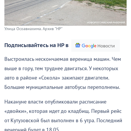
Улица Осоавиахима. Архив "НР"
Подписывайтесь на НР в
Выстроилась нескончаемая вереница машин. Чем
выше в гору, тем труднее двигаться. У некоторых
авто в районе «Сокола» закипают двигатели.
Большие муниципальные автобусы переполнены.
Накануне власти опубликовали расписание
«двойки», которая идет до кладбищ. Первый рейс
от Кутузовской был выполнен в 6 утра. Последний
вечерний будет в 18.05.