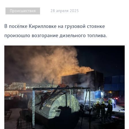
28 апреля 2025
Происшествия
В посёлке Кирилловке на грузовой стоянке
произошло возгорание дизельного топлива.