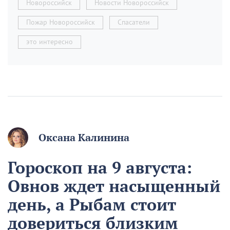
Новороссийск
Новости Новороссийск
Пожар Новороссийск
Спасатели
это интересно
Оксана Калинина
Гороскоп на 9 августа:
Овнов ждет насыщенный
день, а Рыбам стоит
довериться близким