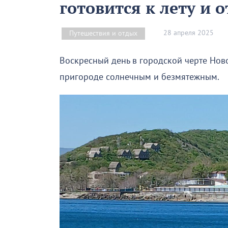
готовится к лету и
28 апреля 2025
Путешествия и отдых
Воскресный день в городской черте Нов
пригороде солнечным и безмятежным.