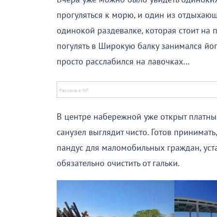
прогуляться к морю, и один из отдыхаю
одинокой раздевалке, которая стоит на 
погулять в Широкую балку занимался йог
просто расслабился на лавочках…
В центре набережной уже открыт платный
санузел выглядит чисто. Готов принимать
пандус для маломобильных граждан, уст
обязательно очистить от гальки.