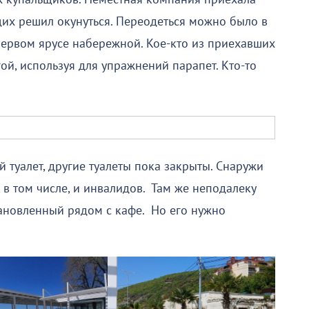
щих решил окунуться. Переодеться можно было в
первом ярусе набережной. Кое-кто из приехавших
ой, используя для упражнений парапет. Кто-то
 туалет, другие туалеты пока закрыты. Снаружи
, в том числе, и инвалидов. Там же неподалеку
ановленный рядом с кафе. Но его нужно