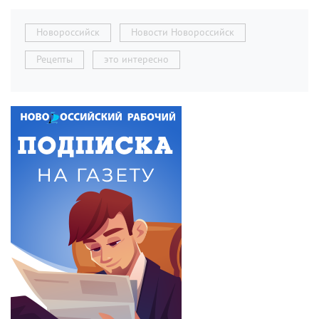
Новороссийск
Новости Новороссийск
Рецепты
это интересно