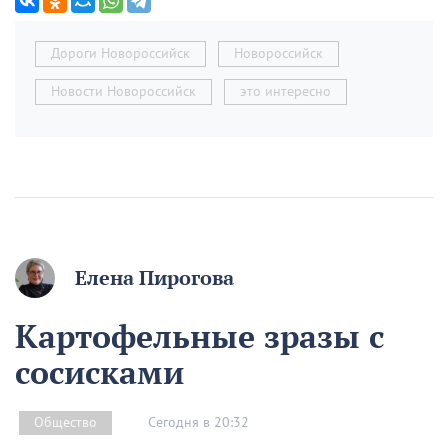
Дороги Новороссийск
Новороссийск
Новости Новороссийск
это интересно
Елена Пирогова
Картофельные зразы с
сосисками
Сегодня в 20:32
Общество